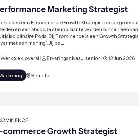
erformance Marketing Strategist
 zoeken een E-commerce Growth Strategist om de groei van
 leiden en een absolute steunpilaar te worden binnen één van
ltidisciplinaire Pods. Bij Prominence is een Growth Strategi
yer met een mening". Jij bé …
Werkplek: overal |
Ervaringsniveau: senior |
12 Jun 2026
Marketing
Remote
ROMINENCE
-commerce Growth Strategist