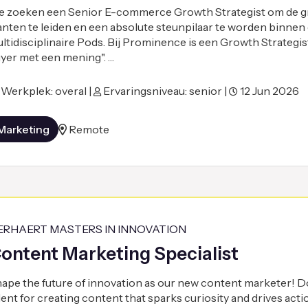
 zoeken een Senior E-commerce Growth Strategist om de gr
anten te leiden en een absolute steunpilaar te worden binnen
ltidisciplinaire Pods. Bij Prominence is een Growth Strategi
yer met een mening". …
Werkplek: overal |
Ervaringsniveau: senior |
12 Jun 2026
Marketing
Remote
ERHAERT MASTERS IN INNOVATION
ontent Marketing Specialist
ape the future of innovation as our new content marketer! D
lent for creating content that sparks curiosity and drives act