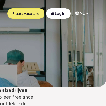
NL
Plaats vacature
Log in
en bedrijven
b, een freelance
 ontdek je de