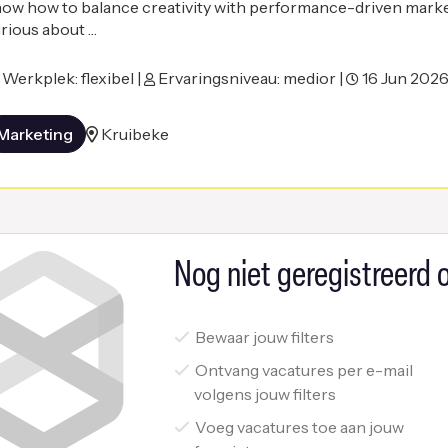
ow how to balance creativity with performance-driven mark
rious about …
Werkplek: flexibel |
Ervaringsniveau: medior |
16 Jun 202
Marketing
Kruibeke
Nog niet geregistreerd o
Bewaar jouw filters
Ontvang vacatures per e-mail
volgens jouw filters
Voeg vacatures toe aan jouw