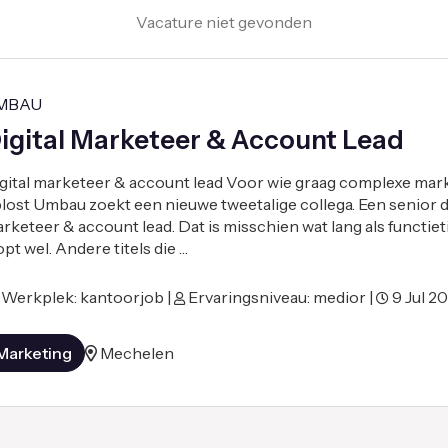
Vacature niet gevonden
MBAU
igital Marketeer & Account Lead
gital marketeer & account lead Voor wie graag complexe mar
lost Umbau zoekt een nieuwe tweetalige collega. Een senior di
rketeer & account lead. Dat is misschien wat lang als functieti
opt wel. Andere titels die …
Werkplek: kantoorjob |
Ervaringsniveau: medior |
9 Jul 2
Marketing
Mechelen