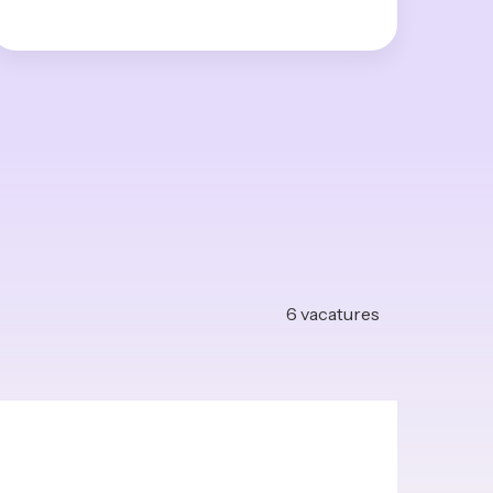
6
vacatures