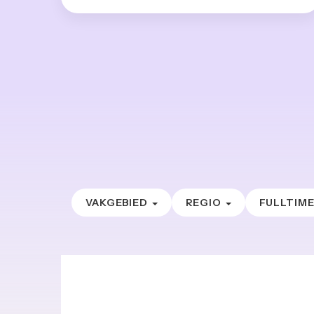
VAKGEBIED
REGIO
FULLTIM