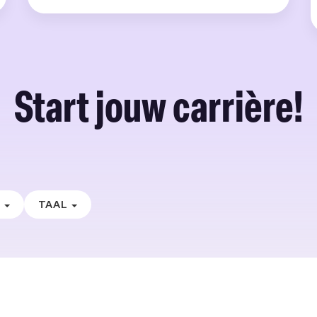
Start jouw carrière!
E
TAAL