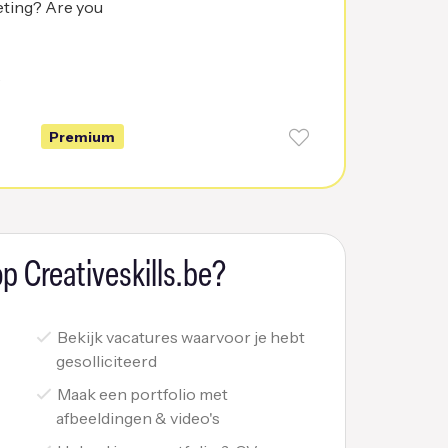
eting? Are you
6
Premium
p Creativeskills.be?
Bekijk vacatures waarvoor je hebt
gesolliciteerd
Maak een portfolio met
afbeeldingen & video's