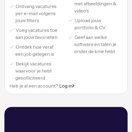
met afbeeldingen &
Ontvang vacatures
video's
per e-mail volgens
jouw filters
Upload jouw
portfolio & CV
Voeg vacatures toe
aan jouw favorieten
Geef aan welke
software en talen je
Ontdek hoe veraf
onder de knie hebt
een job gelegen is
Bekijk vacatures
waarvoor je hebt
gesolliciteerd
Heb je al een account?
Log in