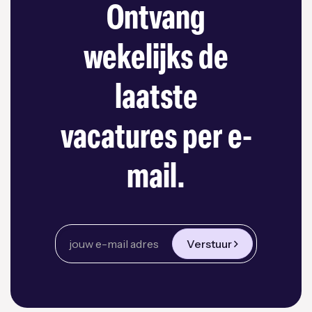
Ontvang
wekelijks de
laatste
vacatures per e-
mail.
Verstuur