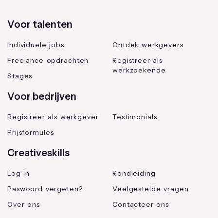
Voor talenten
Individuele jobs
Ontdek werkgevers
Freelance opdrachten
Registreer als
werkzoekende
Stages
Voor bedrijven
Registreer als werkgever
Testimonials
Prijsformules
Creativeskills
Log in
Rondleiding
Paswoord vergeten?
Veelgestelde vragen
Over ons
Contacteer ons