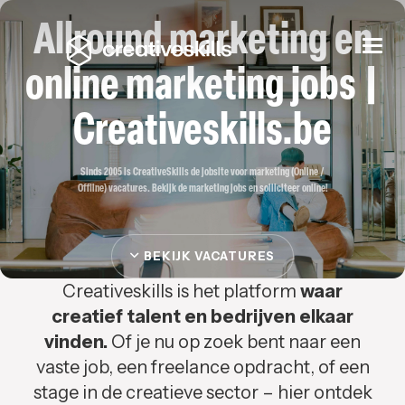
Allround marketing en
Togg
navi
online marketing jobs |
Creativeskills.be
Sinds 2005 is CreativeSkills de jobsite voor marketing (Online /
Offline) vacatures. Bekijk de marketing jobs en solliciteer online!
BEKIJK VACATURES
Creativeskills is het platform
waar
creatief talent en bedrijven elkaar
vinden.
Of je nu op zoek bent naar een
vaste job, een freelance opdracht, of een
stage in de creatieve sector – hier ontdek