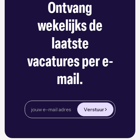
Ontvang
wekelijks de
laatste
vacatures per e-
mail.
Verstuur