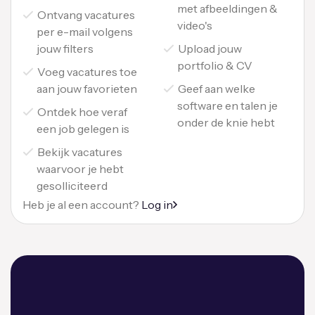
met afbeeldingen &
Ontvang vacatures
video's
per e-mail volgens
jouw filters
Upload jouw
portfolio & CV
Voeg vacatures toe
aan jouw favorieten
Geef aan welke
software en talen je
Ontdek hoe veraf
onder de knie hebt
een job gelegen is
Bekijk vacatures
waarvoor je hebt
gesolliciteerd
Heb je al een account?
Log in