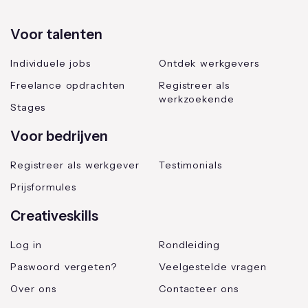
Voor talenten
Individuele jobs
Ontdek werkgevers
Freelance opdrachten
Registreer als
werkzoekende
Stages
Voor bedrijven
Registreer als werkgever
Testimonials
Prijsformules
Creativeskills
Log in
Rondleiding
Paswoord vergeten?
Veelgestelde vragen
Over ons
Contacteer ons