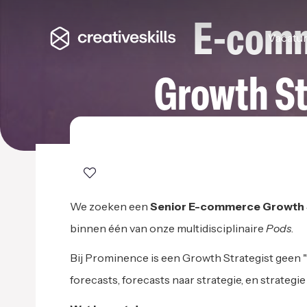
E-com
Vacatu
Growth St
PROMINENCE
We zoeken een
Senior E-commerce Growth 
binnen één van onze multidisciplinaire
Pods
.
Bij Prominence is een Growth Strategist geen "m
forecasts, forecasts naar strategie, en strateg