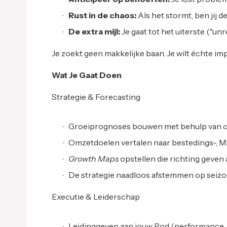
Rust in de chaos:
Als het stormt, ben jij d
De extra mijl:
Je gaat tot het uiterste ("un
Je zoekt geen makkelijke baan. Je wilt échte im
Wat Je Gaat Doen
Strategie & Forecasting
Groeiprognoses bouwen met behulp van co
Omzetdoelen vertalen naar bestedings-, 
Growth Maps
opstellen die richting geven
De strategie naadloos afstemmen op seizoe
Executie & Leiderschap
Leidinggeven aan jouw Pod (performance, c