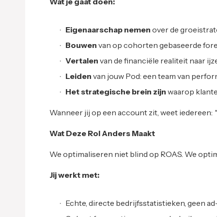
Wat je gaat doen:
Eigenaarschap nemen
over de groeistra
Bouwen
van op cohorten gebaseerde for
Vertalen
van de financiële realiteit naar i
Leiden
van jouw Pod: een team van perfor
Het strategische brein zijn
waarop klante
Wanneer jij op een account zit, weet iedereen:
Wat Deze Rol Anders Maakt
We optimaliseren niet blind op ROAS. We opti
Jij werkt met:
Echte, directe bedrijfsstatistieken, geen 