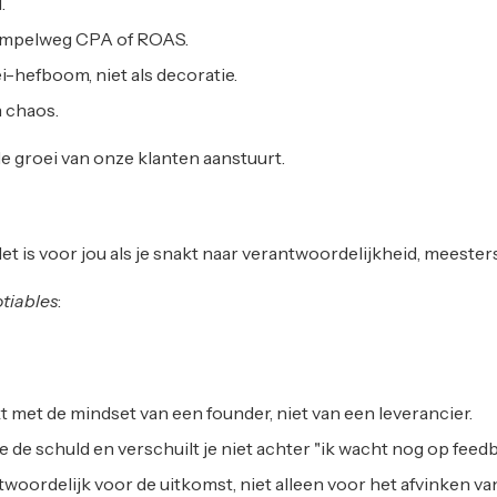
.
simpelweg CPA of ROAS.
i-hefboom, niet als decoratie.
 chaos.
de groei van onze klanten aanstuurt.
et is voor jou als je snakt naar verantwoordelijkheid, meeste
tiables
:
t met de mindset van een founder, niet van een leverancier.
e de schuld en verschuilt je niet achter "ik wacht nog op feedb
woordelijk voor de uitkomst, niet alleen voor het afvinken va