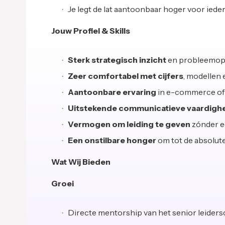
Je legt de lat aantoonbaar hoger voor iede
Jouw Profiel & Skills
Sterk strategisch inzicht
en probleemop
Zeer comfortabel met cijfers
, modellen 
Aantoonbare ervaring
in e-commerce of
Uitstekende communicatieve vaardigh
Vermogen om leiding te geven
zónder e
Een onstilbare honger
om tot de absolute
Wat Wij Bieden
Groei
Directe mentorship van het senior leiders