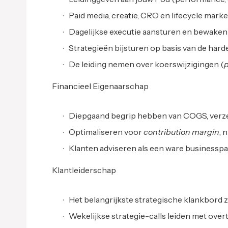
Paid media, creatie, CRO en lifecycle mark
Dagelijkse executie aansturen en bewaken 
Strategieën bijsturen op basis van de harde r
De leiding nemen over koerswijzigingen (
p
Financieel Eigenaarschap
Diepgaand begrip hebben van COGS, verze
Optimaliseren voor
contribution margin
, 
Klanten adviseren als een ware businesspar
Klantleiderschap
Het belangrijkste strategische klankbord zi
Wekelijkse strategie-calls leiden met over