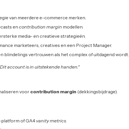
tegie van meerdere e-commerce merken.
ecasts en
contribution margin
modellen.
jzersterke media- en creatieve strategieën.
mance marketeers, creatives en een Project Manager.
n blindelings vertrouwen als het complex of uitdagend wordt.
"Dit account is in uitstekende handen."
maliseren voor
contribution margin
(dekkingsbijdrage).
ad-platform of GA4
vanity metrics
.