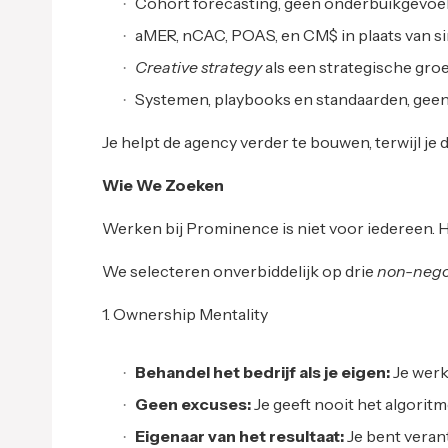
Cohort forecasting, geen onderbuikgevoel
aMER, nCAC, POAS, en CM$ in plaats van 
Creative strategy
als een strategische groe
Systemen, playbooks en standaarden, geen
Je helpt de agency verder te bouwen, terwijl je 
Wie We Zoeken
Werken bij Prominence is niet voor iedereen. H
We selecteren onverbiddelijk op drie
non-nego
1. Ownership Mentality
Behandel het bedrijf als je eigen:
Je werk
Geen excuses:
Je geeft nooit het algoritm
Eigenaar van het resultaat:
Je bent verant