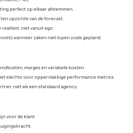
eting perfect op elkaar afstemmen.
ten opzichte van de forecast.
ealiteit, niet vanuit ego.
ivots
) wanneer zaken niet lopen zoals gepland.
ndkosten, marges en variabele kosten.
niet slechts voor oppervlakkige performance metrics.
tner, niet als een standaard agency.
jn voor de klant.
tuigingskracht.