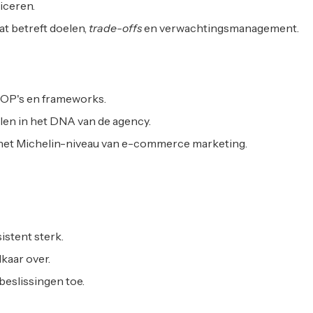
iceren.
at betreft doelen,
trade-offs
en verwachtingsmanagement.
SOP's en frameworks.
en in het DNA van de agency.
het Michelin-niveau van e-commerce marketing.
istent sterk.
lkaar over.
beslissingen toe.