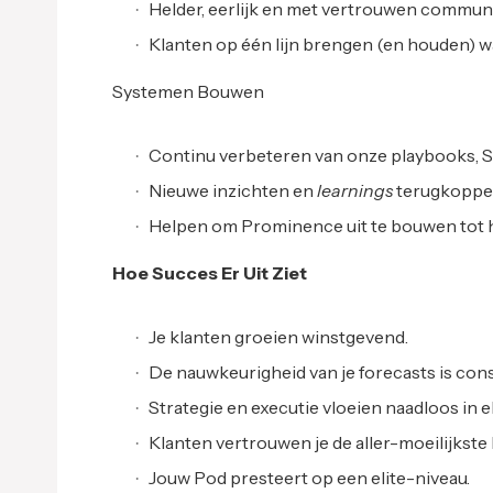
Helder, eerlijk en met vertrouwen commun
Klanten op één lijn brengen (en houden) w
Systemen Bouwen
Continu verbeteren van onze playbooks, 
Nieuwe inzichten en
learnings
terugkoppel
Helpen om Prominence uit te bouwen tot 
Hoe Succes Er Uit Ziet
Je klanten groeien winstgevend.
De nauwkeurigheid van je forecasts is cons
Strategie en executie vloeien naadloos in e
Klanten vertrouwen je de aller-moeilijkste 
Jouw Pod presteert op een elite-niveau.