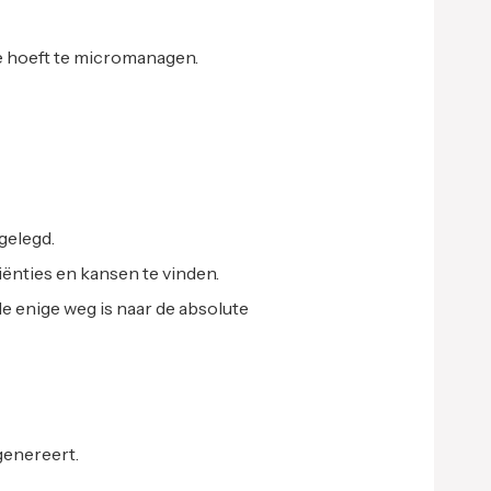
e hoeft te micromanagen.
tgelegd.
iënties en kansen te vinden.
 de enige weg is naar de absolute
 genereert.