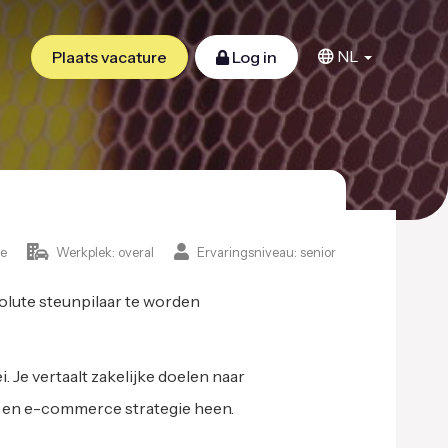
NL
Plaats vacature
Log in
e
Werkplek: overal
Ervaringsniveau: senior
olute steunpilaar te worden
 Je vertaalt zakelijke doelen naar
tie en e-commerce strategie heen.