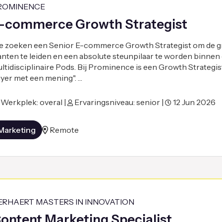
ROMINENCE
-commerce Growth Strategist
 zoeken een Senior E-commerce Growth Strategist om de gr
anten te leiden en een absolute steunpilaar te worden binnen
ltidisciplinaire Pods. Bij Prominence is een Growth Strategi
yer met een mening". …
Werkplek: overal |
Ervaringsniveau: senior |
12 Jun 2026
Marketing
Remote
ERHAERT MASTERS IN INNOVATION
ontent Marketing Specialist