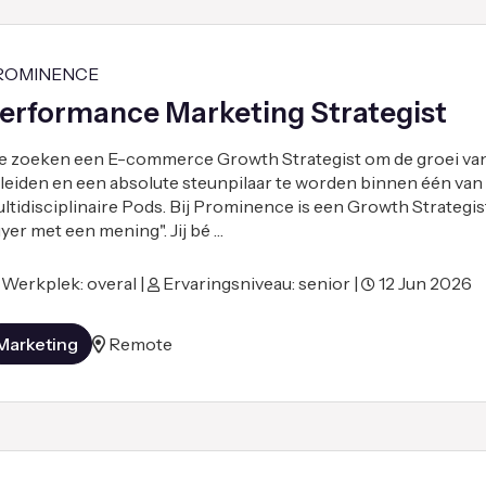
ROMINENCE
erformance Marketing Strategist
 zoeken een E-commerce Growth Strategist om de groei van
 leiden en een absolute steunpilaar te worden binnen één van
ltidisciplinaire Pods. Bij Prominence is een Growth Strategi
yer met een mening". Jij bé …
Werkplek: overal |
Ervaringsniveau: senior |
12 Jun 2026
Marketing
Remote