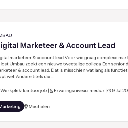
MBAU
igital Marketeer & Account Lead
gital marketeer & account lead Voor wie graag complexe mar
lost Umbau zoekt een nieuwe tweetalige collega. Een senior di
rketeer & account lead. Dat is misschien wat lang als functieti
opt wel. Andere titels die …
Werkplek: kantoorjob |
Ervaringsniveau: medior |
9 Jul 2
Marketing
Mechelen