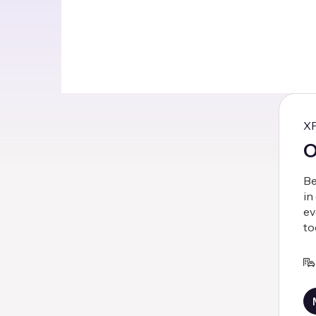
X
O
Be
in
ev
to