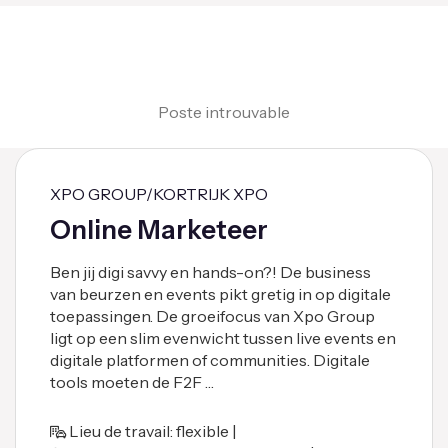
Poste introuvable
XPO GROUP/KORTRIJK XPO
Online Marketeer
Ben jij digi savvy en hands-on?! De business
van beurzen en events pikt gretig in op digitale
toepassingen. De groeifocus van Xpo Group
ligt op een slim evenwicht tussen live events en
digitale platformen of communities. Digitale
tools moeten de F2F …
Lieu de travail: flexible |