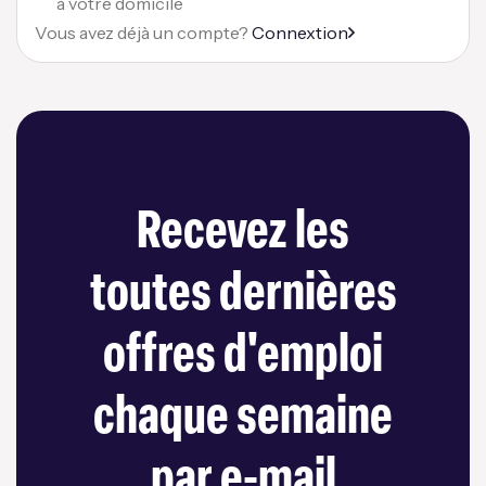
à votre domicile
Vous avez déjà un compte?
Connextion
Recevez les
toutes dernières
offres d'emploi
chaque semaine
par e-mail