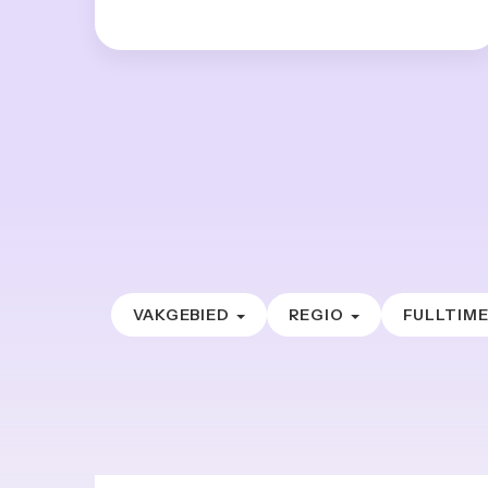
VAKGEBIED
REGIO
FULLTIM