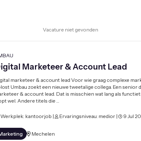
Vacature niet gevonden
MBAU
igital Marketeer & Account Lead
gital marketeer & account lead Voor wie graag complexe mar
lost Umbau zoekt een nieuwe tweetalige collega. Een senior di
rketeer & account lead. Dat is misschien wat lang als functieti
opt wel. Andere titels die …
Werkplek: kantoorjob |
Ervaringsniveau: medior |
9 Jul 2
Marketing
Mechelen