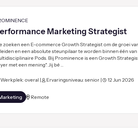
ROMINENCE
erformance Marketing Strategist
 zoeken een E-commerce Growth Strategist om de groei van
 leiden en een absolute steunpilaar te worden binnen één van
ltidisciplinaire Pods. Bij Prominence is een Growth Strategi
yer met een mening". Jij bé …
Werkplek: overal |
Ervaringsniveau: senior |
12 Jun 2026
Marketing
Remote