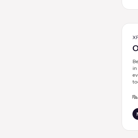
X
O
Be
in
ev
to