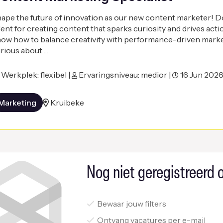
ape the future of innovation as our new content marketer! D
lent for creating content that sparks curiosity and drives act
ow how to balance creativity with performance-driven mark
rious about …
Werkplek: flexibel |
Ervaringsniveau: medior |
16 Jun 202
Marketing
Kruibeke
Nog niet geregistreerd o
Bewaar jouw filters
Ontvang vacatures per e-mail