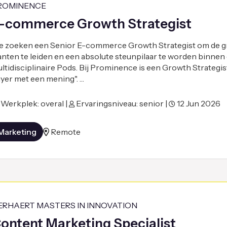
ROMINENCE
-commerce Growth Strategist
 zoeken een Senior E-commerce Growth Strategist om de gr
anten te leiden en een absolute steunpilaar te worden binnen
ltidisciplinaire Pods. Bij Prominence is een Growth Strategi
yer met een mening". …
Werkplek: overal |
Ervaringsniveau: senior |
12 Jun 2026
Marketing
Remote
ERHAERT MASTERS IN INNOVATION
ontent Marketing Specialist