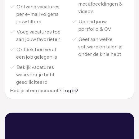
met afbeeldingen &
Ontvang vacatures
video's
per e-mail volgens
jouw filters
Upload jouw
portfolio & CV
Voeg vacatures toe
aan jouw favorieten
Geef aan welke
software en talen je
Ontdek hoe veraf
onder de knie hebt
een job gelegen is
Bekijk vacatures
waarvoor je hebt
gesolliciteerd
Heb je al een account?
Log in