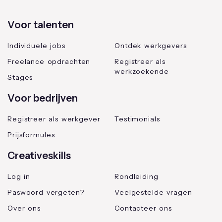
Voor talenten
Individuele jobs
Ontdek werkgevers
Freelance opdrachten
Registreer als
werkzoekende
Stages
Voor bedrijven
Registreer als werkgever
Testimonials
Prijsformules
Creativeskills
Log in
Rondleiding
Paswoord vergeten?
Veelgestelde vragen
Over ons
Contacteer ons