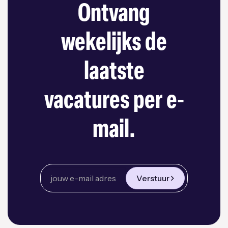
Ontvang
wekelijks de
laatste
vacatures per e-
mail.
Verstuur