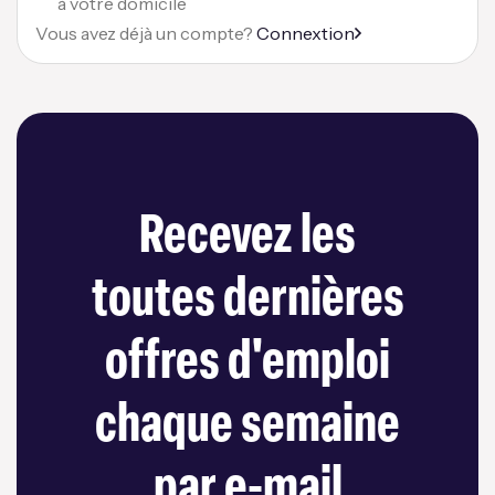
à votre domicile
Vous avez déjà un compte?
Connextion
Recevez les
toutes dernières
offres d'emploi
chaque semaine
par e-mail