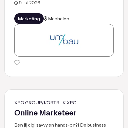
9 Jul 2026
Marketing
Mechelen
XPO GROUP/KORTRIJK XPO
Online Marketeer
Ben jij digi savvy en hands-on?! De business