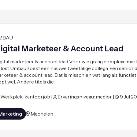
MBAU
igital Marketeer & Account Lead
gital marketeer & account lead Voor wie graag complexe mar
lost Umbau zoekt een nieuwe tweetalige collega. Een senior di
rketeer & account lead. Dat is misschien wat lang als functieti
opt wel. Andere titels die …
Werkplek: kantoorjob |
Ervaringsniveau: medior |
9 Jul 2
Marketing
Mechelen