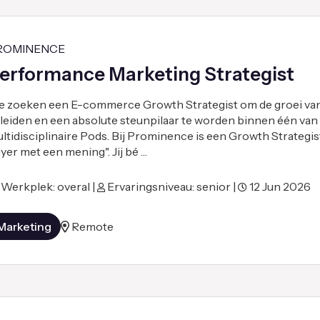
ROMINENCE
erformance Marketing Strategist
 zoeken een E-commerce Growth Strategist om de groei van
 leiden en een absolute steunpilaar te worden binnen één van
ltidisciplinaire Pods. Bij Prominence is een Growth Strategi
yer met een mening". Jij bé …
Werkplek: overal |
Ervaringsniveau: senior |
12 Jun 2026
Marketing
Remote