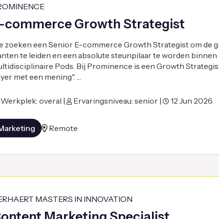
ROMINENCE
-commerce Growth Strategist
 zoeken een Senior E-commerce Growth Strategist om de gr
anten te leiden en een absolute steunpilaar te worden binnen
ltidisciplinaire Pods. Bij Prominence is een Growth Strategi
yer met een mening". …
Werkplek: overal |
Ervaringsniveau: senior |
12 Jun 2026
Marketing
Remote
ERHAERT MASTERS IN INNOVATION
ontent Marketing Specialist