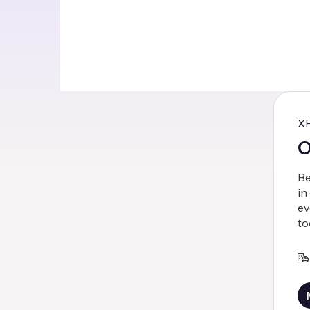
X
O
Be
in
ev
to