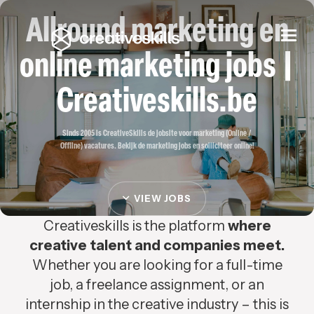
Allround marketing en
Togg
navi
online marketing jobs |
Creativeskills.be
Sinds 2005 is CreativeSkills de jobsite voor marketing (Online /
Offline) vacatures. Bekijk de marketing jobs en solliciteer online!
VIEW JOBS
Creativeskills is the platform
where
creative talent and companies meet.
Whether you are looking for a full-time
job, a freelance assignment, or an
internship in the creative industry – this is