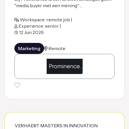
"media buyer met een mening". …
Workspace: remote job |
Experience: senior |
12 Jun 2026
Marketing
Remote
VERHAERT MASTERS IN INNOVATION