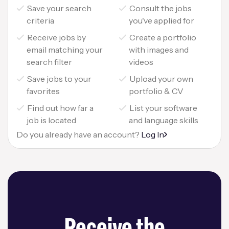
Save your search
Consult the jobs
criteria
you've applied for
Receive jobs by
Create a portfolio
email matching your
with images and
search filter
videos
Save jobs to your
Upload your own
favorites
portfolio & CV
Find out how far a
List your software
job is located
and language skills
Do you already have an account?
Log In