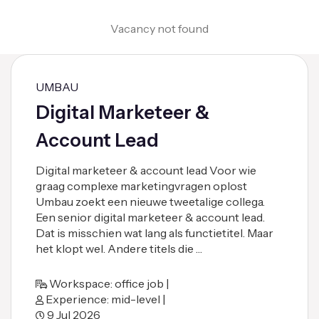
Vacancy not found
UMBAU
Digital Marketeer &
Account Lead
Digital marketeer & account lead Voor wie
graag complexe marketingvragen oplost
Umbau zoekt een nieuwe tweetalige collega.
Een senior digital marketeer & account lead.
Dat is misschien wat lang als functietitel. Maar
het klopt wel. Andere titels die …
Workspace: office job |
Experience: mid-level |
9 Jul 2026