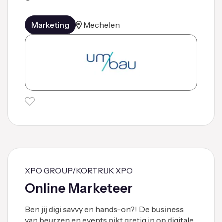
Marketing
Mechelen
XPO GROUP/KORTRIJK XPO
Online Marketeer
Ben jij digi savvy en hands-on?! De business
van beurzen en events pikt gretig in op digitale