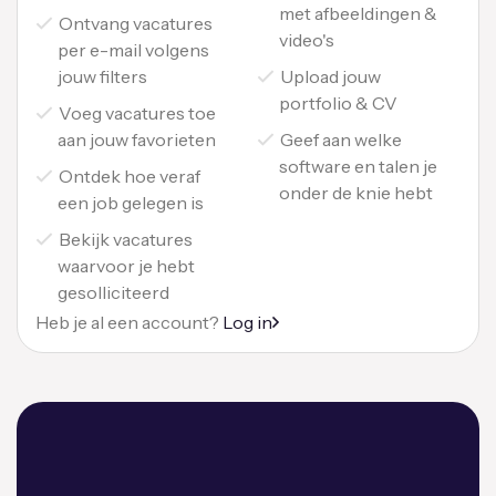
met afbeeldingen &
Ontvang vacatures
video's
per e-mail volgens
jouw filters
Upload jouw
portfolio & CV
Voeg vacatures toe
aan jouw favorieten
Geef aan welke
software en talen je
Ontdek hoe veraf
onder de knie hebt
een job gelegen is
Bekijk vacatures
waarvoor je hebt
gesolliciteerd
Heb je al een account?
Log in