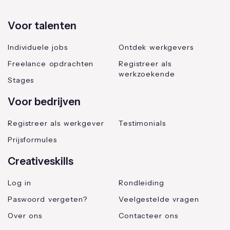
Voor talenten
Individuele jobs
Ontdek werkgevers
Freelance opdrachten
Registreer als
werkzoekende
Stages
Voor bedrijven
Registreer als werkgever
Testimonials
Prijsformules
Creativeskills
Log in
Rondleiding
Paswoord vergeten?
Veelgestelde vragen
Over ons
Contacteer ons