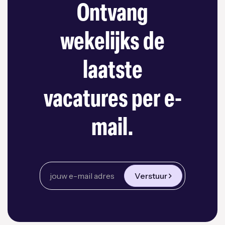
Ontvang
wekelijks de
laatste
vacatures per e-
mail.
Verstuur