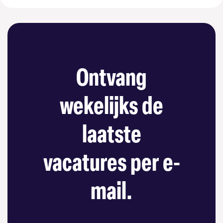
Ontvang
wekelijks de
laatste
vacatures per e-
mail.