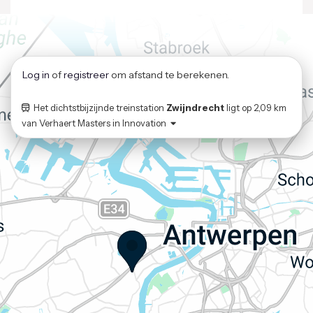
Log in
of
registreer
om afstand te berekenen.
Het dichtstbijzijnde treinstation
Zwijndrecht
ligt op
2,09 km
van
Verhaert Masters in Innovation