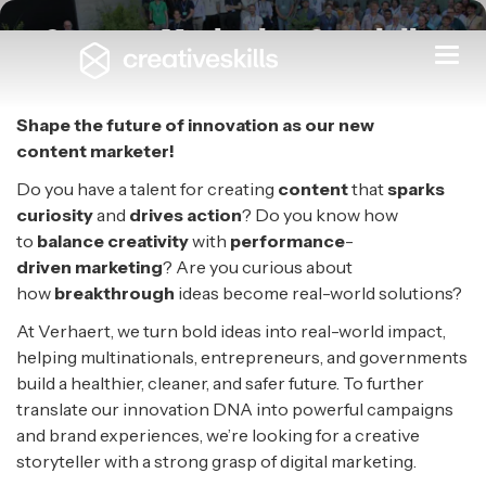
Content Marketing Specialist
Togg
navi
VERHAERT MASTERS IN INNOVATION
|
KRUIBEKE
Shape the
f
uture of
i
nnovation as
o
ur
new
c
ontent
m
arketer!
Do you have a talent for creating
content
that
sparks
curiosity
and
drives action
? Do you know how
to
balance
creativity
with
performance
-
driven
marketing
? Are you curious about
how
breakthrough
ideas become real-world solutions?
At Verhaert, we turn bold ideas into real-world impact,
helping multinationals, entrepreneurs, and governments
build a healthier, cleaner, and safer future. To further
translate our innovation DNA into powerful campaigns
and brand experiences, we’re looking for a creative
storyteller with a strong grasp of digital marketing.