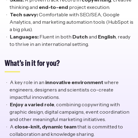
thinking and
end-to-end
project execution.
Tech
s
avvy:
Comfortable with SEO/SEA, Google
Analytics, and marketing automation tools (HubSpot is
a big plus).
Languages:
Fluent in both
Dutch
and
English
, ready
to thrive in an international setting.
What’s in
i
t for
y
ou?
A key role in an
innovative environment
where
engineers, designers and scientists co-create
impactful innovations.
Enjoy a varied role
, combining copywriting with
graphic design, digital campaigns, event coordination
and other meaningful marketing initiatives.
A
close-knit, dynamic team
that is committed to
collaboration and knowledge sharing.