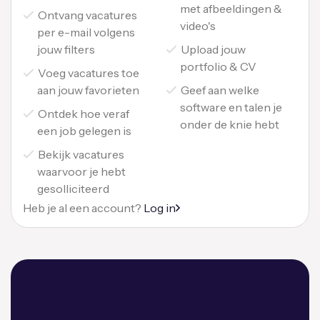
met afbeeldingen &
Ontvang vacatures
video's
per e-mail volgens
jouw filters
Upload jouw
portfolio & CV
Voeg vacatures toe
aan jouw favorieten
Geef aan welke
software en talen je
Ontdek hoe veraf
onder de knie hebt
een job gelegen is
Bekijk vacatures
waarvoor je hebt
gesolliciteerd
Heb je al een account?
Log in