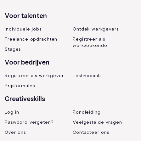
Voor talenten
Individuele jobs
Ontdek werkgevers
Freelance opdrachten
Registreer als
werkzoekende
Stages
Voor bedrijven
Registreer als werkgever
Testimonials
Prijsformules
Creativeskills
Log in
Rondleiding
Paswoord vergeten?
Veelgestelde vragen
Over ons
Contacteer ons