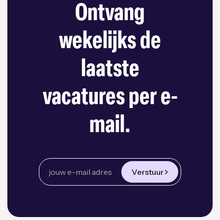
Ontvang
wekelijks de
laatste
vacatures per e-
mail.
Verstuur