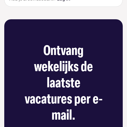
Ontvang
wekelijks de
laatste
vacatures per e-
mail.