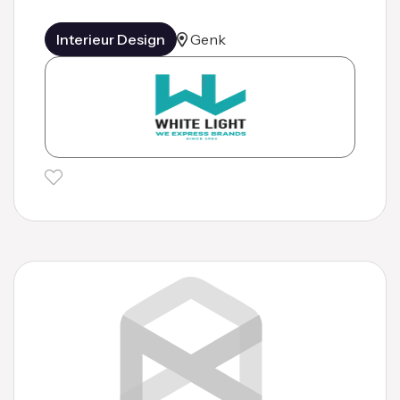
Interieur Design
Genk