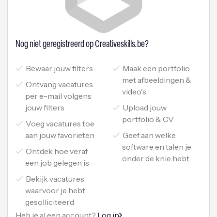
Nog niet geregistreerd op Creativeskills.be?
Bewaar jouw filters
Maak een portfolio
met afbeeldingen &
Ontvang vacatures
video's
per e-mail volgens
jouw filters
Upload jouw
portfolio & CV
Voeg vacatures toe
aan jouw favorieten
Geef aan welke
software en talen je
Ontdek hoe veraf
onder de knie hebt
een job gelegen is
Bekijk vacatures
waarvoor je hebt
gesolliciteerd
Heb je al een account?
Log in