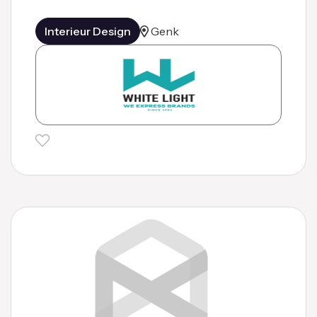
Interieur Design
Genk