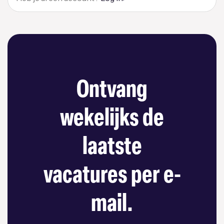
Ontvang
wekelijks de
laatste
vacatures per e-
mail.