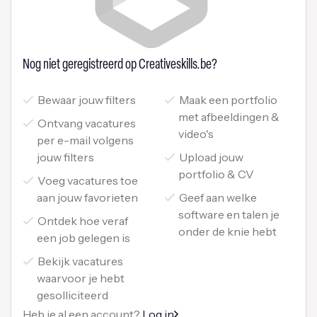
Nog niet geregistreerd op Creativeskills.be?
Bewaar jouw filters
Maak een portfolio
met afbeeldingen &
Ontvang vacatures
video's
per e-mail volgens
jouw filters
Upload jouw
portfolio & CV
Voeg vacatures toe
aan jouw favorieten
Geef aan welke
software en talen je
Ontdek hoe veraf
onder de knie hebt
een job gelegen is
Bekijk vacatures
waarvoor je hebt
gesolliciteerd
Heb je al een account?
Log in