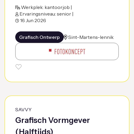
Werkplek: kantoorjob |
Ervaringsniveau: senior |
16 Jun 2026
Grafisch Ontwerp
Sint-Martens-lennik
SAVVY
Grafisch Vormgever
(Halftijds)