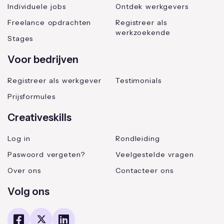
Individuele jobs
Ontdek werkgevers
Freelance opdrachten
Registreer als
werkzoekende
Stages
Voor bedrijven
Registreer als werkgever
Testimonials
Prijsformules
Creativeskills
Log in
Rondleiding
Paswoord vergeten?
Veelgestelde vragen
Over ons
Contacteer ons
Volg ons