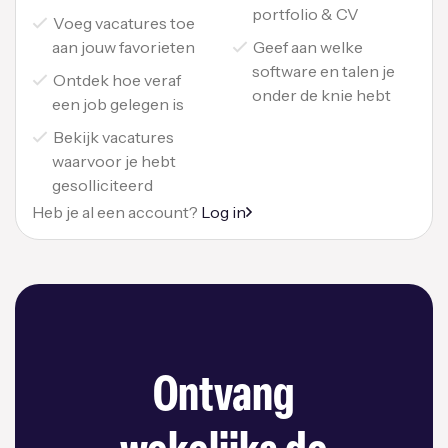
portfolio & CV
Voeg vacatures toe
aan jouw favorieten
Geef aan welke
software en talen je
Ontdek hoe veraf
onder de knie hebt
een job gelegen is
Bekijk vacatures
waarvoor je hebt
gesolliciteerd
Heb je al een account?
Log in
Ontvang