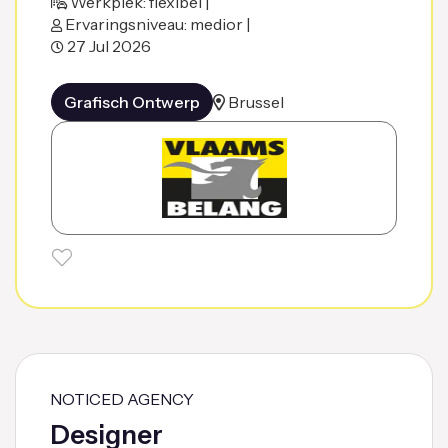
Werkplek: flexibel |
Ervaringsniveau: medior |
27 Jul 2026
Grafisch Ontwerp
Brussel
NOTICED AGENCY
Designer