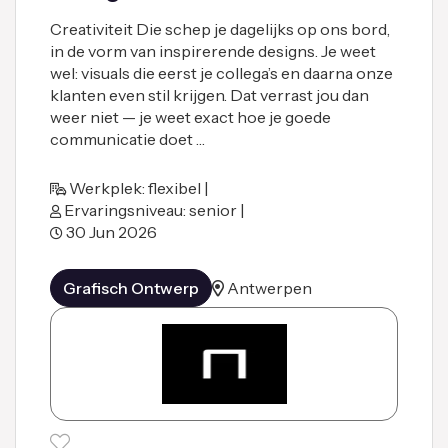
Creativiteit Die schep je dagelijks op ons bord,
in de vorm van inspirerende designs. Je weet
wel: visuals die eerst je collega’s en daarna onze
klanten even stil krijgen. Dat verrast jou dan
weer niet — je weet exact hoe je goede
communicatie doet …
Werkplek: flexibel |
Ervaringsniveau: senior |
30 Jun 2026
Grafisch Ontwerp
Antwerpen