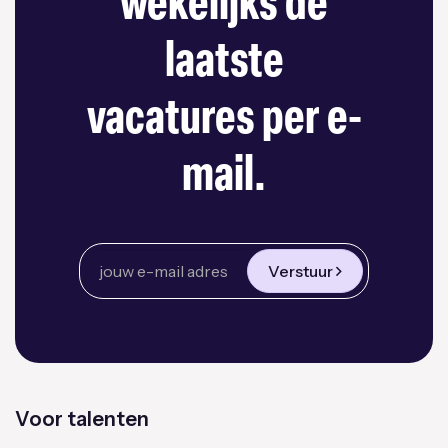
wekelijks de
laatste
vacatures per e-
mail.
Verstuur
Voor talenten