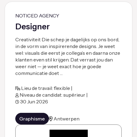
NOTICED AGENCY
Designer
Creativiteit Die schep je dagelijks op ons bord,
in de vorm van inspirerende designs. Je weet
wel: visuals die eerst je collega’s en daarna onze
klanten even stil krijgen. Dat verrast jou dan
weer niet — je weet exact hoe je goede
communicatie doet …
Lieu de travail: flexible |
Niveau de candidat: supérieur |
30 Jun 2026
Graphisme
Antwerpen