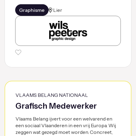
Graphisme
Lier
VLAAMS BELANG NATIONAAL
Grafisch Medewerker
Vlaams Belang ijvert voor een welvarend en
een sociaal Vlaanderen in een vrij Europa. Wij
zeggen wat gezegd moet worden. Concreet,