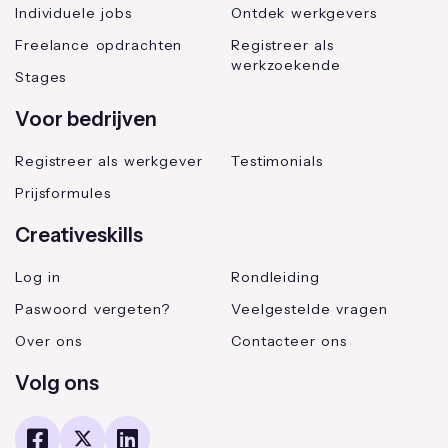
Individuele jobs
Ontdek werkgevers
Freelance opdrachten
Registreer als
werkzoekende
Stages
Voor bedrijven
Registreer als werkgever
Testimonials
Prijsformules
Creativeskills
Log in
Rondleiding
Paswoord vergeten?
Veelgestelde vragen
Over ons
Contacteer ons
Volg ons