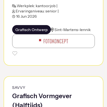
Werkplek: kantoorjob |
Ervaringsniveau: senior |
16 Jun 2026
Grafisch Ontwerp
Sint-Martens-lennik
SAVVY
Grafisch Vormgever
(Halftijds)