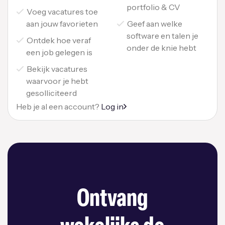
portfolio & CV
Voeg vacatures toe
aan jouw favorieten
Geef aan welke
software en talen je
Ontdek hoe veraf
onder de knie hebt
een job gelegen is
Bekijk vacatures
waarvoor je hebt
gesolliciteerd
Heb je al een account?
Log in
Ontvang