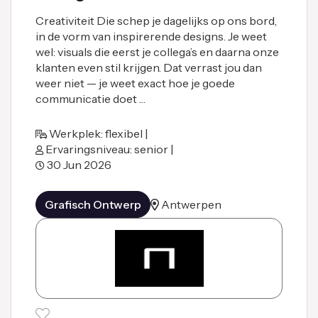
Creativiteit Die schep je dagelijks op ons bord,
in de vorm van inspirerende designs. Je weet
wel: visuals die eerst je collega’s en daarna onze
klanten even stil krijgen. Dat verrast jou dan
weer niet — je weet exact hoe je goede
communicatie doet …
Werkplek: flexibel |
Ervaringsniveau: senior |
30 Jun 2026
Grafisch Ontwerp
Antwerpen