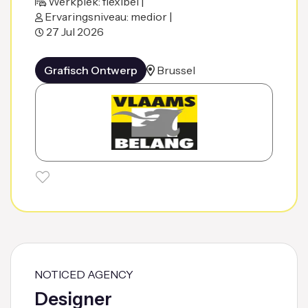
Werkplek: flexibel |
Ervaringsniveau: medior |
27 Jul 2026
Grafisch Ontwerp
Brussel
NOTICED AGENCY
Designer