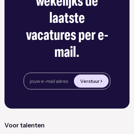
wekelijks de
laatste
vacatures per e-
mail.
Verstuur
Voor talenten