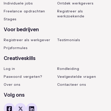
Individuele jobs
Ontdek werkgevers
Freelance opdrachten
Registreer als
werkzoekende
Stages
Voor bedrijven
Registreer als werkgever
Testimonials
Prijsformules
Creativeskills
Log in
Rondleiding
Paswoord vergeten?
Veelgestelde vragen
Over ons
Contacteer ons
Volg ons