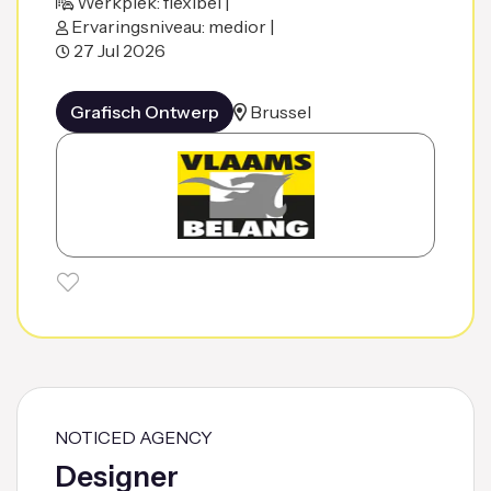
Werkplek: flexibel |
Ervaringsniveau: medior |
27 Jul 2026
Grafisch Ontwerp
Brussel
NOTICED AGENCY
Designer