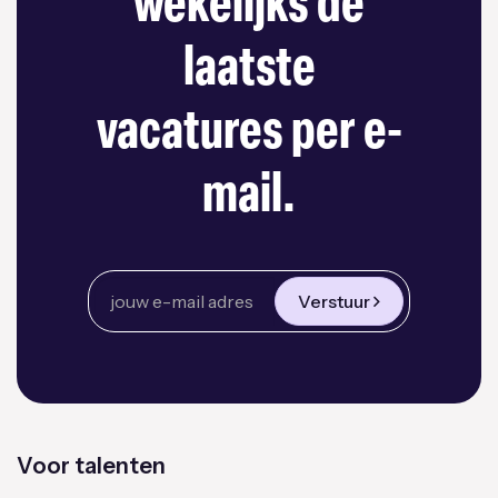
wekelijks de
laatste
vacatures per e-
mail.
Verstuur
Voor talenten