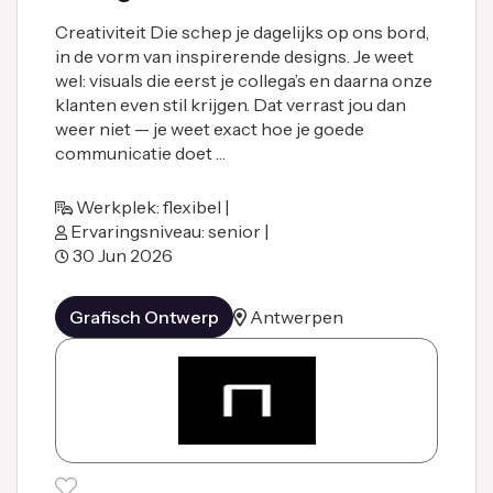
Creativiteit Die schep je dagelijks op ons bord,
in de vorm van inspirerende designs. Je weet
wel: visuals die eerst je collega’s en daarna onze
klanten even stil krijgen. Dat verrast jou dan
weer niet — je weet exact hoe je goede
communicatie doet …
Werkplek: flexibel |
Ervaringsniveau: senior |
30 Jun 2026
Grafisch Ontwerp
Antwerpen