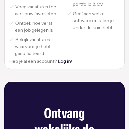
portfolio & CV
Voeg vacatures toe
aan jouw favorieten
Geef aan welke
software en talen je
Ontdek hoe veraf
onder de knie hebt
een job gelegen is
Bekijk vacatures
waarvoor je hebt
gesolliciteerd
Heb je al een account?
Log in
Ontvang