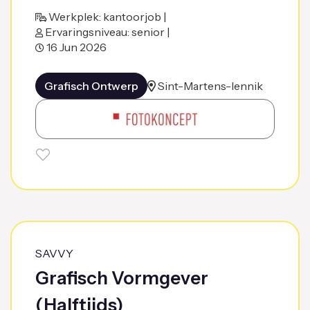
Werkplek: kantoorjob |
Ervaringsniveau: senior |
16 Jun 2026
Grafisch Ontwerp
Sint-Martens-lennik
SAVVY
Grafisch Vormgever
(Halftijds)