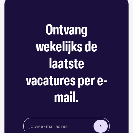
Ontvang
wekelijks de
laatste
vacatures per e-
mail.