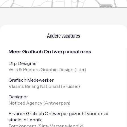
Andere vacatures
Meer Grafisch Ontwerp vacatures
Dtp Designer
Wils & Peeters Graphic Design (
Lier
)
Grafisch Medewerker
Vlaams Belang Nationaal (
Brussel
)
Designer
Noticed Agency (
Antwerpen
)
Ervaren Grafisch Ontwerper gezocht voor onze
studio in Lennik
Fotokoncept (
Sint-Martens-lennik
)