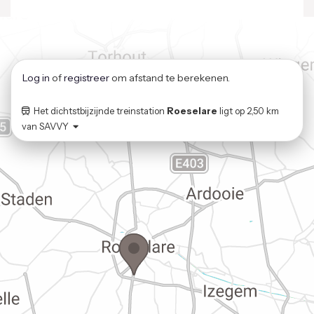
Log in
of
registreer
om afstand te berekenen.
Het dichtstbijzijnde treinstation
Roeselare
ligt op
2,50 km
van
SAVVY