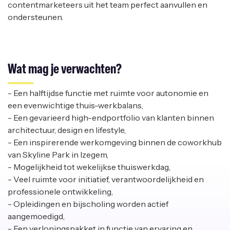
contentmarketeers uit het team perfect aanvullen en
ondersteunen.
Wat mag je verwachten?
- Een halftijdse functie met ruimte voor autonomie en
een evenwichtige thuis-werkbalans,
- Een gevarieerd high-endportfolio van klanten binnen
architectuur, design en lifestyle,
- Een inspirerende werkomgeving binnen de coworkhub
van Skyline Park in Izegem,
- Mogelijkheid tot wekelijkse thuiswerkdag,
- Veel ruimte voor initiatief, verantwoordelijkheid en
professionele ontwikkeling,
- Opleidingen en bijscholing worden actief
aangemoedigd,
- Een verloningspakket in functie van ervaring en