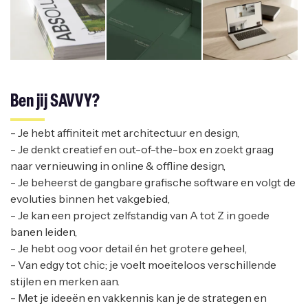
Ben jij SAVVY?
- Je hebt affiniteit met architectuur en design,
- Je denkt creatief en out-of-the-box en zoekt graag
naar vernieuwing in online & offline design,
- Je beheerst de gangbare grafische software en volgt de
evoluties binnen het vakgebied,
- Je kan een project zelfstandig van A tot Z in goede
banen leiden,
- Je hebt oog voor detail én het grotere geheel,
- Van edgy tot chic; je voelt moeiteloos verschillende
stijlen en merken aan.
- Met je ideeën en vakkennis kan je de strategen en