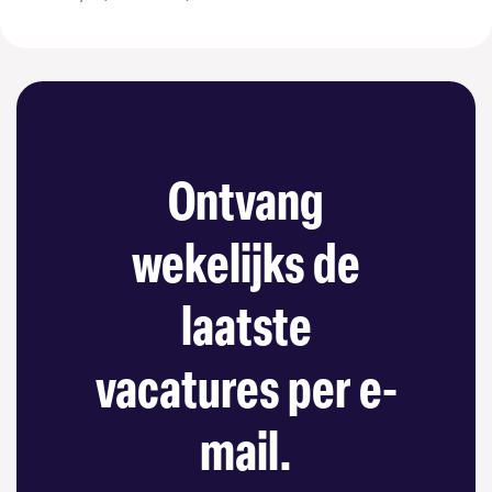
Ontvang
wekelijks de
laatste
vacatures per e-
mail.