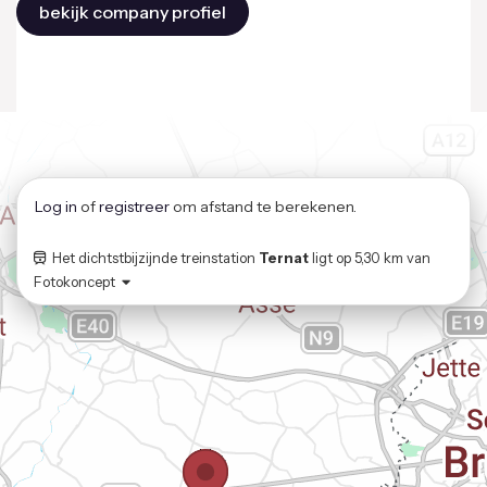
bekijk company profiel
Log in
of
registreer
om afstand te berekenen.
Het dichtstbijzijnde treinstation
Ternat
ligt op
5,30 km
van
Fotokoncept