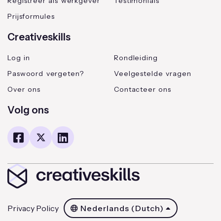
Registreer als werkgever
Testimonials
Prijsformules
Creativeskills
Log in
Rondleiding
Paswoord vergeten?
Veelgestelde vragen
Over ons
Contacteer ons
Volg ons
Privacy Policy
Nederlands (Dutch)