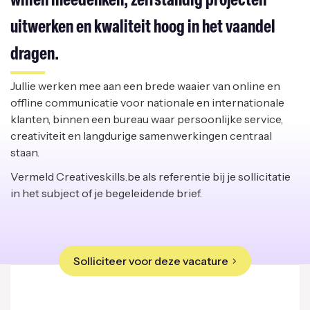
willen meedenken, zelfstandig projecten
uitwerken en kwaliteit hoog in het vaandel
dragen.
Jullie werken mee aan een brede waaier van online en
offline communicatie voor nationale en internationale
klanten, binnen een bureau waar persoonlijke service,
creativiteit en langdurige samenwerkingen centraal
staan.
Vermeld Creativeskills.be als referentie bij je sollicitatie
in het subject of je begeleidende brief.
Solliciteer voor deze vacature