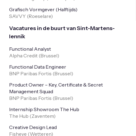
Grafisch Vormgever (Halftijds)
SAVVY (
Roeselare
)
Vacatures in de buurt van Sint-Martens-
lennik
Functional Analyst
Alpha Credit (
Brussel
)
Functional Data Engineer
BNP Paribas Fortis (
Brussel
)
Product Owner – Key, Certificate & Secret
Management Squad
BNP Paribas Fortis (
Brussel
)
Internship Showroom The Hub
The Hub (
Zaventem
)
Creative Design Lead
Fisheye (
Wetteren
)