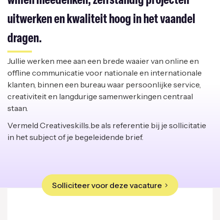
willen meedenken, zelfstandig projecten
uitwerken en kwaliteit hoog in het vaandel
dragen.
Jullie werken mee aan een brede waaier van online en
offline communicatie voor nationale en internationale
klanten, binnen een bureau waar persoonlijke service,
creativiteit en langdurige samenwerkingen centraal
staan.
Vermeld Creativeskills.be als referentie bij je sollicitatie
in het subject of je begeleidende brief.
Solliciteer voor deze vacature