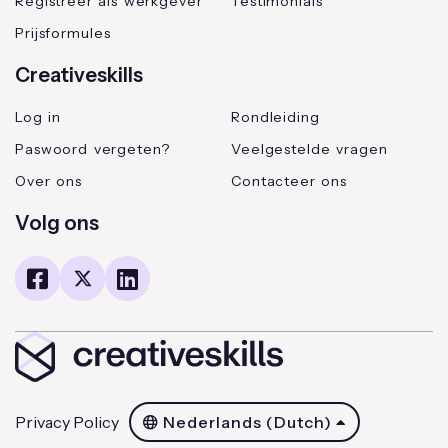
Registreer als werkgever
Testimonials
Prijsformules
Creativeskills
Log in
Rondleiding
Paswoord vergeten?
Veelgestelde vragen
Over ons
Contacteer ons
Volg ons
Privacy Policy
Nederlands (Dutch)