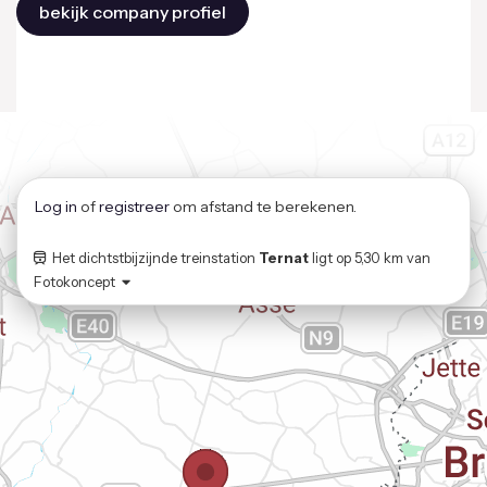
bekijk company profiel
Log in
of
registreer
om afstand te berekenen.
Het dichtstbijzijnde treinstation
Ternat
ligt op
5,30 km
van
Fotokoncept