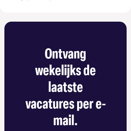
Ontvang
wekelijks de
laatste
vacatures per e-
mail.