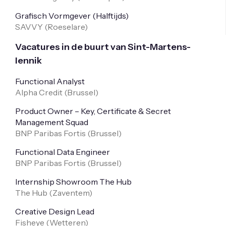
Grafisch Vormgever (Halftijds)
SAVVY (
Roeselare
)
Vacatures in de buurt van Sint-Martens-
lennik
Functional Analyst
Alpha Credit (
Brussel
)
Product Owner – Key, Certificate & Secret
Management Squad
BNP Paribas Fortis (
Brussel
)
Functional Data Engineer
BNP Paribas Fortis (
Brussel
)
Internship Showroom The Hub
The Hub (
Zaventem
)
Creative Design Lead
Fisheye (
Wetteren
)