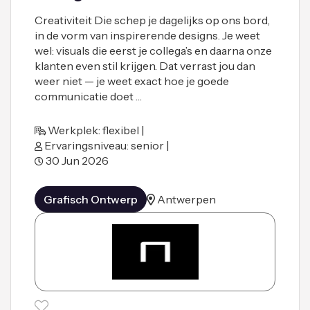
Creativiteit Die schep je dagelijks op ons bord,
in de vorm van inspirerende designs. Je weet
wel: visuals die eerst je collega’s en daarna onze
klanten even stil krijgen. Dat verrast jou dan
weer niet — je weet exact hoe je goede
communicatie doet …
Werkplek: flexibel |
Ervaringsniveau: senior |
30 Jun 2026
Grafisch Ontwerp
Antwerpen