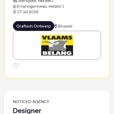
Werkplek: flexibel |
Ervaringsniveau: medior |
27 Jul 2026
Grafisch Ontwerp
Brussel
NOTICED AGENCY
Designer