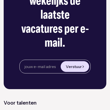
wekelijks de
laatste
vacatures per e-
mail.
Verstuur
Voor talenten