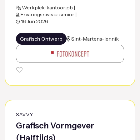
Werkplek: kantoorjob |
Ervaringsniveau: senior |
16 Jun 2026
Grafisch Ontwerp
Sint-Martens-lennik
SAVVY
Grafisch Vormgever
(Halftijds)