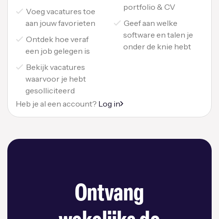
portfolio & CV
Voeg vacatures toe
aan jouw favorieten
Geef aan welke
software en talen je
Ontdek hoe veraf
onder de knie hebt
een job gelegen is
Bekijk vacatures
waarvoor je hebt
gesolliciteerd
Heb je al een account?
Log in
Ontvang