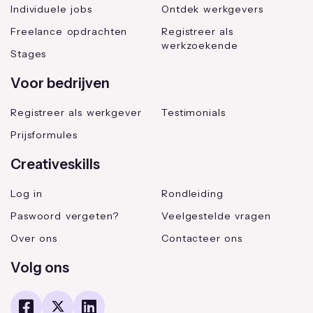
Individuele jobs
Ontdek werkgevers
Freelance opdrachten
Registreer als
werkzoekende
Stages
Voor bedrijven
Registreer als werkgever
Testimonials
Prijsformules
Creativeskills
Log in
Rondleiding
Paswoord vergeten?
Veelgestelde vragen
Over ons
Contacteer ons
Volg ons