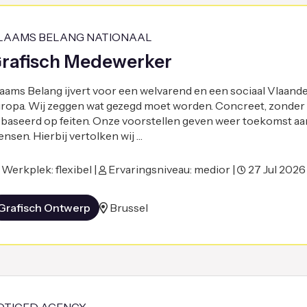
LAAMS BELANG NATIONAAL
rafisch Medewerker
aams Belang ijvert voor een welvarend en een sociaal Vlaander
ropa. Wij zeggen wat gezegd moet worden. Concreet, zonder
baseerd op feiten. Onze voorstellen geven weer toekomst aa
nsen. Hierbij vertolken wij …
Werkplek: flexibel |
Ervaringsniveau: medior |
27 Jul 2026
Grafisch Ontwerp
Brussel