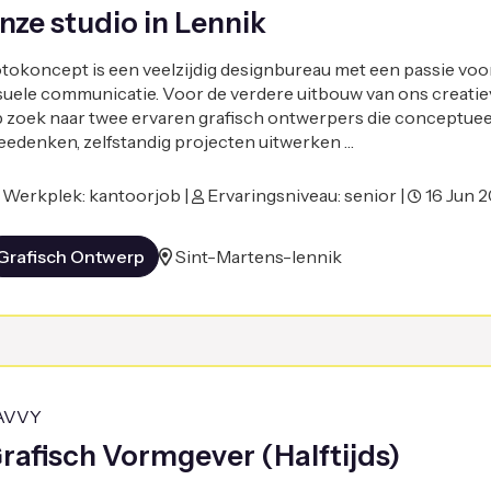
nze studio in Lennik
tokoncept is een veelzijdig designbureau met een passie voo
suele communicatie. Voor de verdere uitbouw van ons creatie
 zoek naar twee ervaren grafisch ontwerpers die conceptueel
edenken, zelfstandig projecten uitwerken …
Werkplek: kantoorjob |
Ervaringsniveau: senior |
16 Jun 
Grafisch Ontwerp
Sint-Martens-lennik
AVVY
rafisch Vormgever (Halftijds)