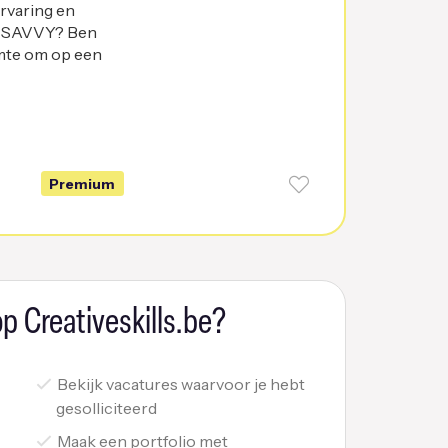
ervaring en
an SAVVY? Ben
imte om op een
Premium
p Creativeskills.be?
Bekijk vacatures waarvoor je hebt
gesolliciteerd
Maak een portfolio met