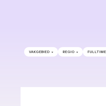
VAKGEBIED
REGIO
FULLTIM