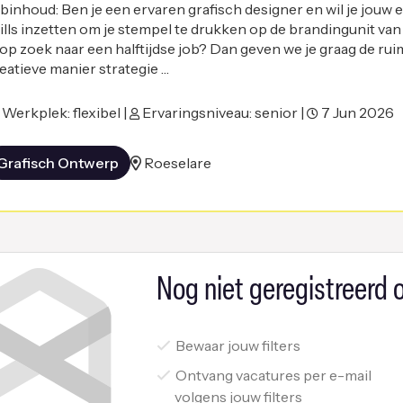
binhoud: Ben je een ervaren grafisch designer en wil je jouw 
ills inzetten om je stempel te drukken op de brandingunit v
 op zoek naar een halftijdse job? Dan geven we je graag de ru
eatieve manier strategie …
Werkplek: flexibel |
Ervaringsniveau: senior |
7 Jun 2026
Grafisch Ontwerp
Roeselare
Nog niet geregistreerd o
Bewaar jouw filters
Ontvang vacatures per e-mail
volgens jouw filters