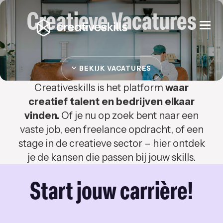
Creatieve Vacatures
Togg
navi
BEKIJK VACATURES
Creativeskills is het platform
waar
creatief talent en bedrijven elkaar
vinden.
Of je nu op zoek bent naar een
vaste job, een freelance opdracht, of een
stage in de creatieve sector – hier ontdek
je de kansen die passen bij jouw skills.
Start jouw carrière!