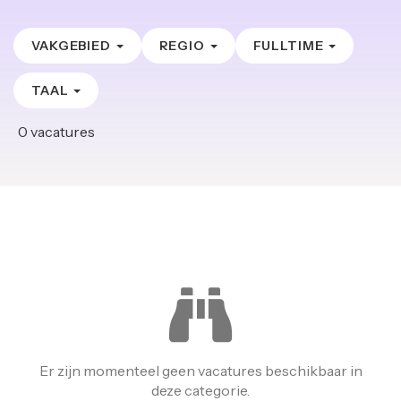
VAKGEBIED
REGIO
FULLTIME
TAAL
0
vacatures
Er zijn momenteel geen vacatures beschikbaar in
deze categorie.