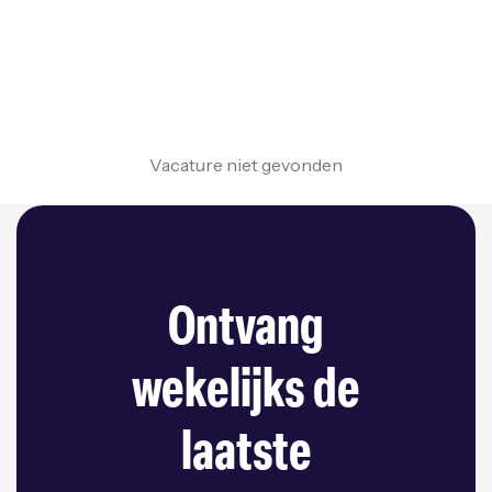
Vacature niet gevonden
Ontvang
wekelijks de
laatste