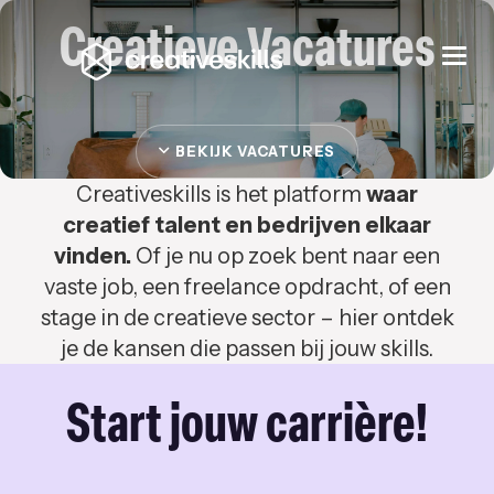
Creatieve Vacatures
Togg
navi
BEKIJK VACATURES
Creativeskills is het platform
waar
creatief talent en bedrijven elkaar
vinden.
Of je nu op zoek bent naar een
vaste job, een freelance opdracht, of een
stage in de creatieve sector – hier ontdek
je de kansen die passen bij jouw skills.
Start jouw carrière!