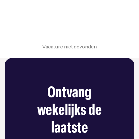
Vacature niet gevonden
Ontvang
wekelijks de
laatste