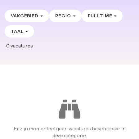
VAKGEBIED
REGIO
FULLTIME
TAAL
0
vacatures
Er zijn momenteel geen vacatures beschikbaar in
deze categorie.