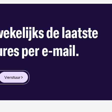
ekelijks de laatste
res per e-mail.
Verstuur