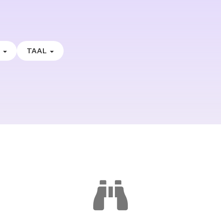
E
TAAL