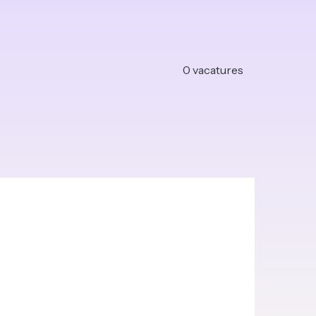
0
vacatures