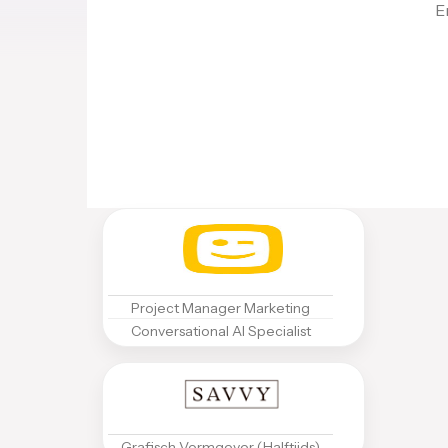
E
Project Manager Marketing
Conversational AI Specialist
Grafisch Vormgever (Halftijds)