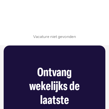
Vacature niet gevonden
Ontvang
wekelijks de
laatste