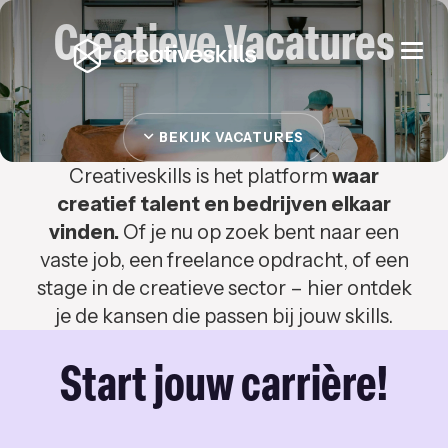
Creatieve Vacatures
Togg
navi
BEKIJK VACATURES
Creativeskills is het platform
waar
creatief talent en bedrijven elkaar
vinden.
Of je nu op zoek bent naar een
vaste job, een freelance opdracht, of een
stage in de creatieve sector – hier ontdek
je de kansen die passen bij jouw skills.
Start jouw carrière!