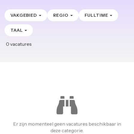
VAKGEBIED
REGIO
FULLTIME
TAAL
0
vacatures
Er zijn momenteel geen vacatures beschikbaar in
deze categorie.