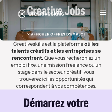
Creative Jobs
Togg
navi
AFFICHER OFFRES D'EMPLOI
Creativeskills est la plateforme
où les
talents créatifs et les entreprises se
rencontrent.
Que vous recherchiez un
emploi fixe, une mission freelance ou un
stage dans le secteur créatif, vous
trouverez ici les opportunités qui
correspondent à vos compétences.
Démarrez votre