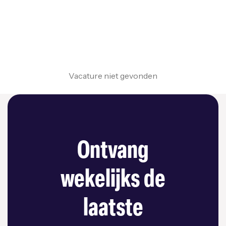
Vacature niet gevonden
Ontvang
wekelijks de
laatste