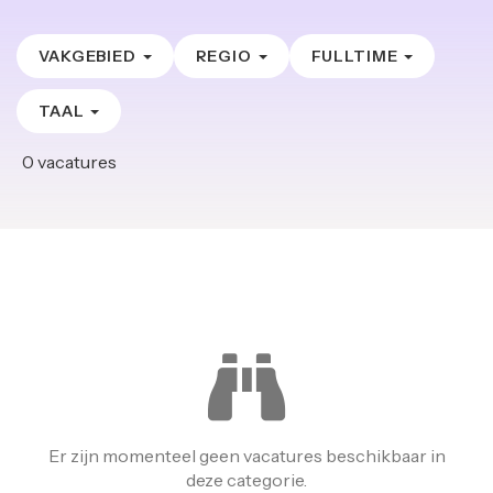
VAKGEBIED
REGIO
FULLTIME
TAAL
0
vacatures
Er zijn momenteel geen vacatures beschikbaar in
deze categorie.