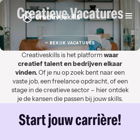
Creatieve Vacatures
Togg
navi
BEKIJK VACATURES
Creativeskills is het platform
waar
creatief talent en bedrijven elkaar
vinden.
Of je nu op zoek bent naar een
vaste job, een freelance opdracht, of een
stage in de creatieve sector – hier ontdek
je de kansen die passen bij jouw skills.
Start jouw carrière!