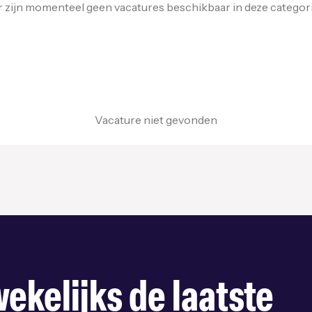
r zijn momenteel geen vacatures beschikbaar in deze categori
Vacature niet gevonden
ekelijks de laatste