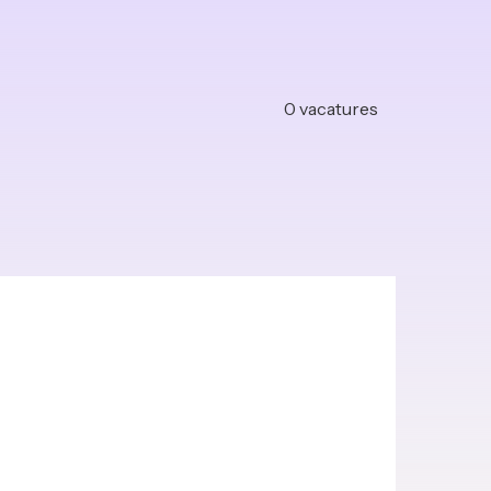
0
vacatures