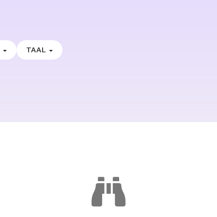
E
TAAL