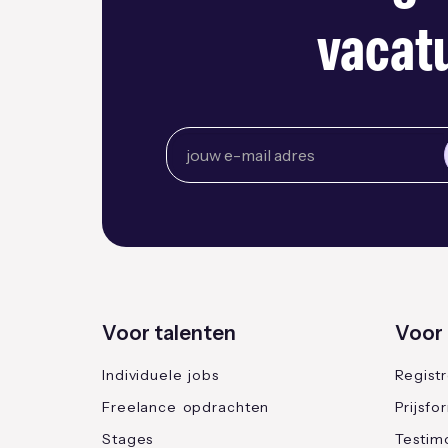
vacatu
Voor talenten
Voor 
Individuele jobs
Regist
Freelance opdrachten
Prijsfo
Stages
Testimo