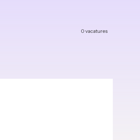
0
vacatures