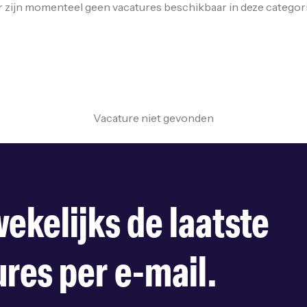
r zijn momenteel geen vacatures beschikbaar in deze categori
Vacature niet gevonden
ekelijks de laatste
res per e-mail.