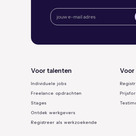
Voor talenten
Voor 
Individuele jobs
Regist
Freelance opdrachten
Prijsfo
Stages
Testimo
Ontdek werkgevers
Registreer als werkzoekende