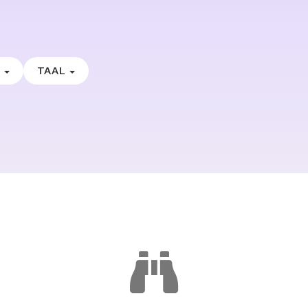
E
TAAL