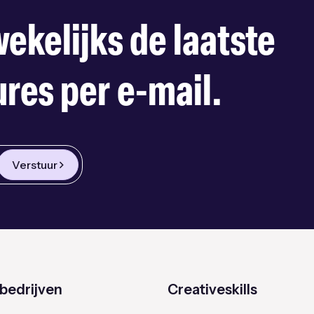
ekelijks de laatste
res per e-mail.
Verstuur
bedrijven
Creativeskills