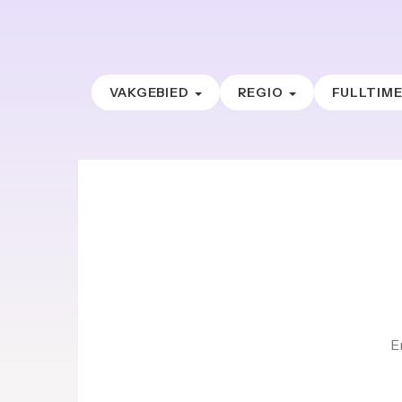
VAKGEBIED
REGIO
FULLTIM
E