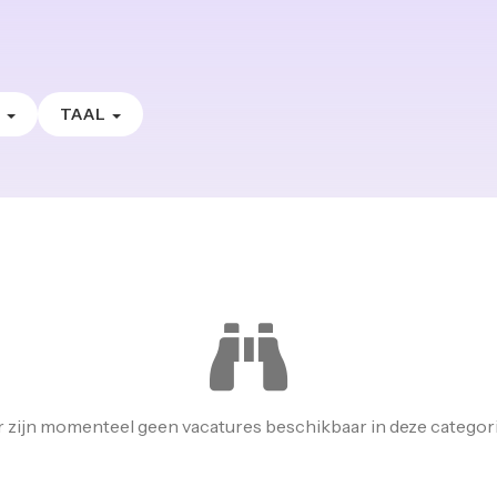
E
TAAL
r zijn momenteel geen vacatures beschikbaar in deze categori