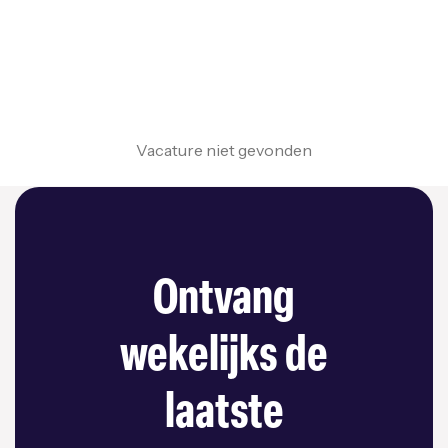
Vacature niet gevonden
Ontvang
wekelijks de
laatste