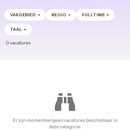
VAKGEBIED
REGIO
FULLTIME
TAAL
0
vacatures
Er zijn momenteel geen vacatures beschikbaar in
deze categorie.