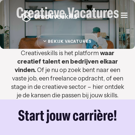
Creatieve Vacatures
Togg
navi
BEKIJK VACATURES
Creativeskills is het platform
waar
creatief talent en bedrijven elkaar
vinden.
Of je nu op zoek bent naar een
vaste job, een freelance opdracht, of een
stage in de creatieve sector – hier ontdek
je de kansen die passen bij jouw skills.
Start jouw carrière!