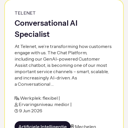
TELENET
Conversational AI
Specialist
At Telenet, we’re transforming how customers
engage with us. The Chat Platform,
including our GenAI-powered Customer
Assist chatbot, is becoming one of our most
important service channels – smart, scalable,
and increasingly AI-driven. As
a Conversational …
Werkplek: flexibel |
Ervaringsniveau: medior |
9 Jun 2026
Artificiele Intelligentie
Mechelen