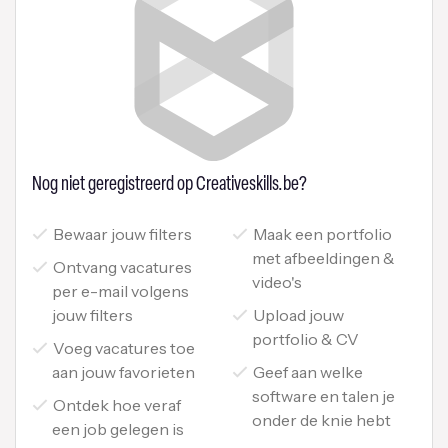
Nog niet geregistreerd op Creativeskills.be?
Bewaar jouw filters
Maak een portfolio
met afbeeldingen &
Ontvang vacatures
video's
per e-mail volgens
jouw filters
Upload jouw
portfolio & CV
Voeg vacatures toe
aan jouw favorieten
Geef aan welke
software en talen je
Ontdek hoe veraf
onder de knie hebt
een job gelegen is