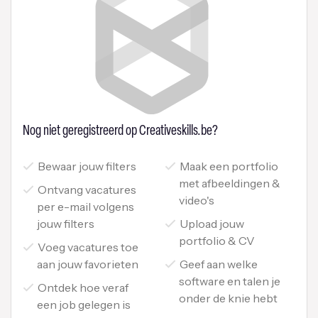
Nog niet geregistreerd op Creativeskills.be?
Bewaar jouw filters
Maak een portfolio
met afbeeldingen &
Ontvang vacatures
video's
per e-mail volgens
jouw filters
Upload jouw
portfolio & CV
Voeg vacatures toe
aan jouw favorieten
Geef aan welke
software en talen je
Ontdek hoe veraf
onder de knie hebt
een job gelegen is