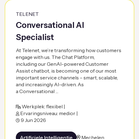
TELENET
Conversational AI
Specialist
At Telenet, we’re transforming how customers
engage with us. The Chat Platform,
including our GenAI-powered Customer
Assist chatbot, is becoming one of our most
important service channels – smart, scalable,
and increasingly AI-driven. As
a Conversational …
Werkplek: flexibel |
Ervaringsniveau: medior |
9 Jun 2026
Artificiele Intelligentie
Mechelen