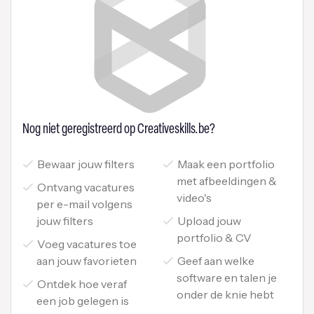
Nog niet geregistreerd op Creativeskills.be?
Bewaar jouw filters
Maak een portfolio
met afbeeldingen &
Ontvang vacatures
video's
per e-mail volgens
jouw filters
Upload jouw
portfolio & CV
Voeg vacatures toe
aan jouw favorieten
Geef aan welke
software en talen je
Ontdek hoe veraf
onder de knie hebt
een job gelegen is