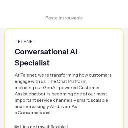
Poste introuvable
TELENET
Conversational AI
Specialist
At Telenet, we’re transforming how customers
engage with us. The Chat Platform,
including our GenAI-powered Customer
Assist chatbot, is becoming one of our most
important service channels – smart, scalable,
and increasingly AI-driven. As
a Conversational …
Lieu de travail: flexible |