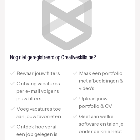
Nog niet geregistreerd op Creativeskills.be?
Bewaar jouw filters
Maak een portfolio
met afbeeldingen &
Ontvang vacatures
video's
per e-mail volgens
jouw filters
Upload jouw
portfolio & CV
Voeg vacatures toe
aan jouw favorieten
Geef aan welke
software en talen je
Ontdek hoe veraf
onder de knie hebt
een job gelegen is