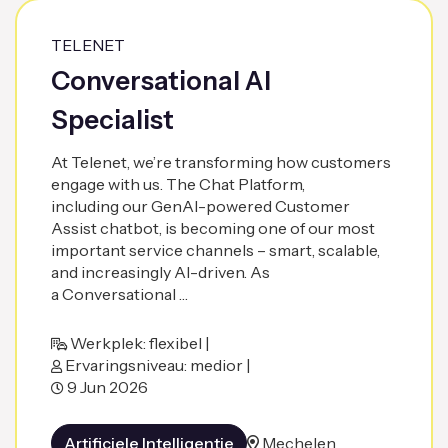
TELENET
Conversational AI
Specialist
At Telenet, we’re transforming how customers
engage with us. The Chat Platform,
including our GenAI-powered Customer
Assist chatbot, is becoming one of our most
important service channels – smart, scalable,
and increasingly AI-driven. As
a Conversational …
Werkplek: flexibel |
Ervaringsniveau: medior |
9 Jun 2026
Artificiele Intelligentie
Mechelen