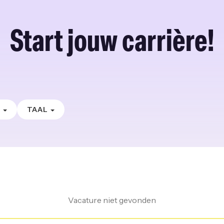
Start jouw carrière!
E
TAAL
Vacature niet gevonden