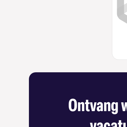
Ontvang w