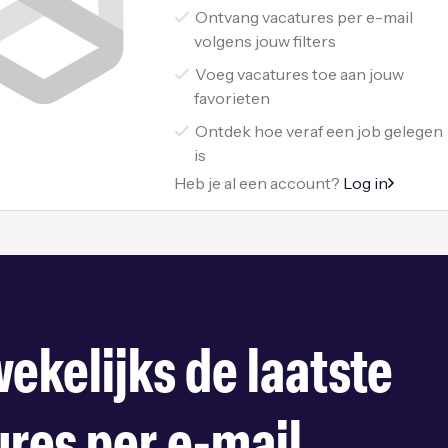
Ontvang vacatures per e-mail
volgens jouw filters
Voeg vacatures toe aan jouw
favorieten
Ontdek hoe veraf een job gelegen
is
Heb je al een account?
Log in
ekelijks de laatste