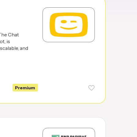
 The Chat
t, is
scalable, and
Premium