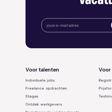
vacatu
Voor talenten
Voor 
Individuele jobs
Regist
Freelance opdrachten
Prijsfo
Stages
Testimo
Ontdek werkgevers