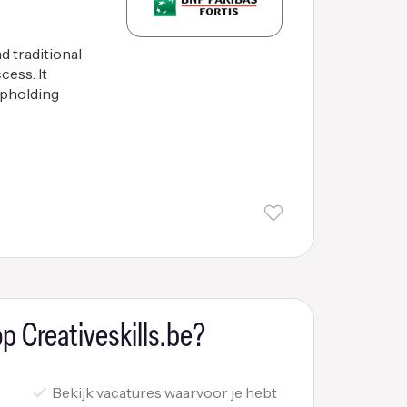
 traditional
cess. It
upholding
p Creativeskills.be?
Bekijk vacatures waarvoor je hebt