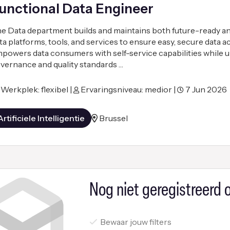
unctional Data Engineer
e Data department builds and maintains both future-ready and
ta platforms, tools, and services to ensure easy, secure data ac
powers data consumers with self-service capabilities while 
vernance and quality standards …
Werkplek: flexibel |
Ervaringsniveau: medior |
7 Jun 2026
Artificiele Intelligentie
Brussel
Nog niet geregistreerd o
Bewaar jouw filters