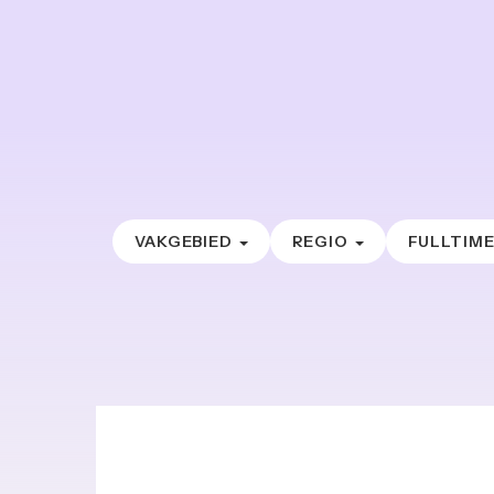
VAKGEBIED
REGIO
FULLTIM