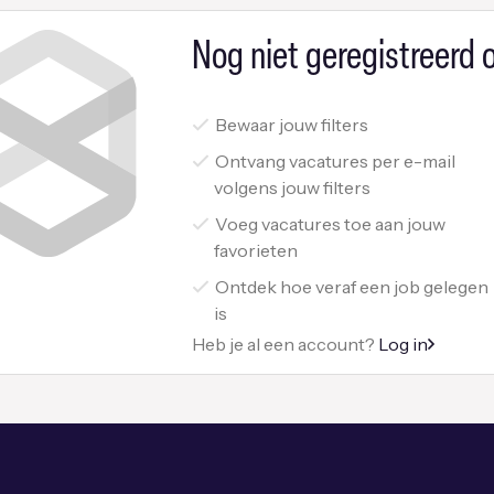
Nog niet geregistreerd o
Bewaar jouw filters
Ontvang vacatures per e-mail
volgens jouw filters
Voeg vacatures toe aan jouw
favorieten
Ontdek hoe veraf een job gelegen
is
Heb je al een account?
Log in