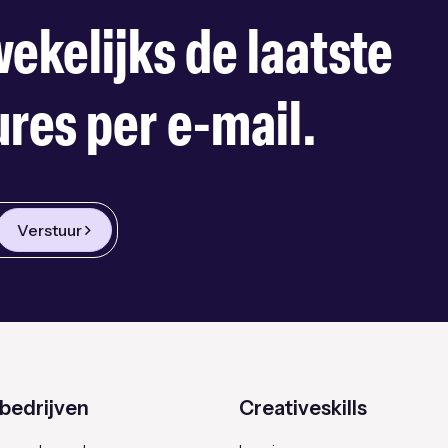
ekelijks de laatste
res per e-mail.
Verstuur
bedrijven
Creativeskills