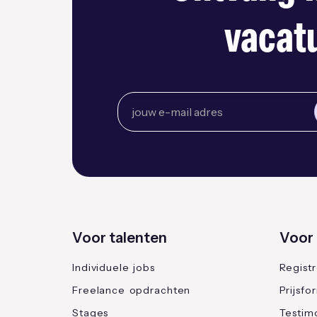
vacatu
Voor talenten
Voor 
Individuele jobs
Regist
Freelance opdrachten
Prijsfo
Stages
Testimo