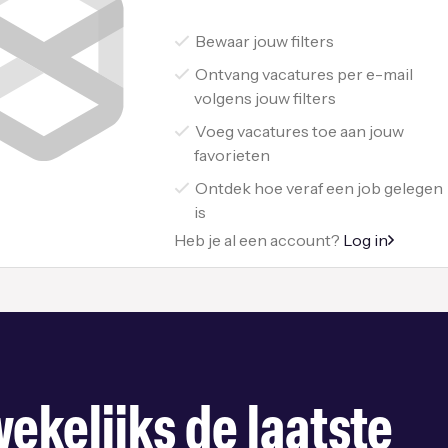
Bewaar jouw filters
Ontvang vacatures per e-mail
volgens jouw filters
Voeg vacatures toe aan jouw
favorieten
Ontdek hoe veraf een job gelegen
is
Heb je al een account?
Log in
ekelijks de laatste