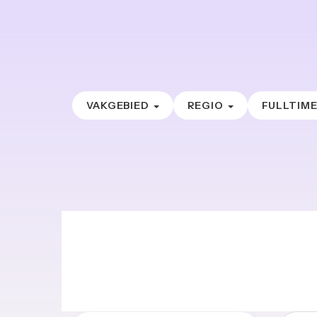
VAKGEBIED
REGIO
FULLTIM