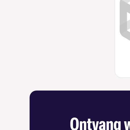
Ontvang w