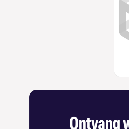
Ontvang w