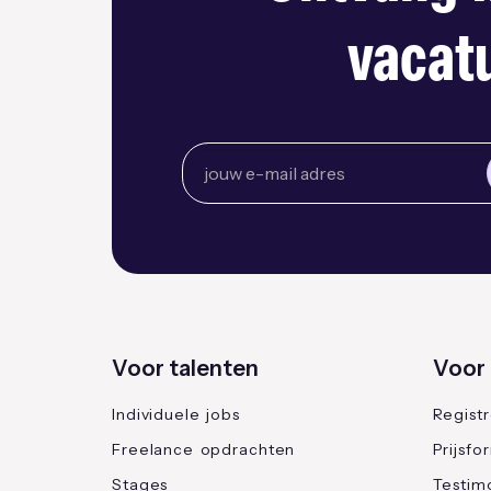
vacatu
Voor talenten
Voor 
Individuele jobs
Regist
Freelance opdrachten
Prijsfo
Stages
Testimo