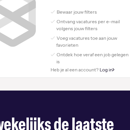
Bewaar jouw filters
Ontvang vacatures per e-mail
volgens jouw filters
Voeg vacatures toe aan jouw
favorieten
Ontdek hoe veraf een job gelegen
is
Heb je al een account?
Log in
ekelijks de laatste