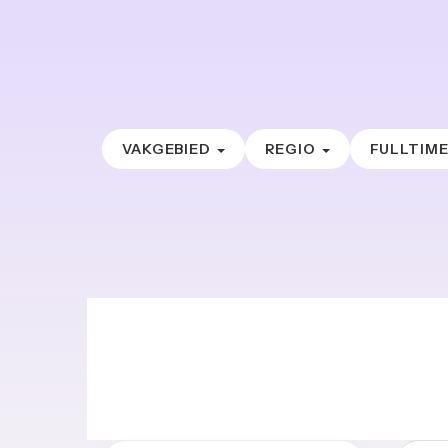
VAKGEBIED
REGIO
FULLTIM