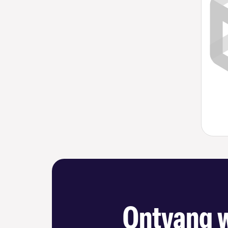
Ontvang w