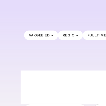
VAKGEBIED
REGIO
FULLTIM