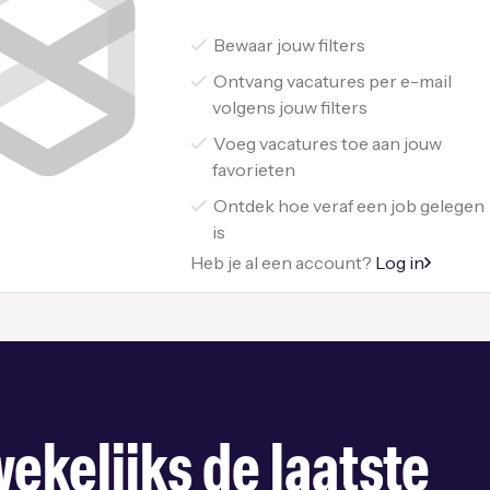
Bewaar jouw filters
Ontvang vacatures per e-mail
volgens jouw filters
Voeg vacatures toe aan jouw
favorieten
Ontdek hoe veraf een job gelegen
is
Heb je al een account?
Log in
ekelijks de laatste