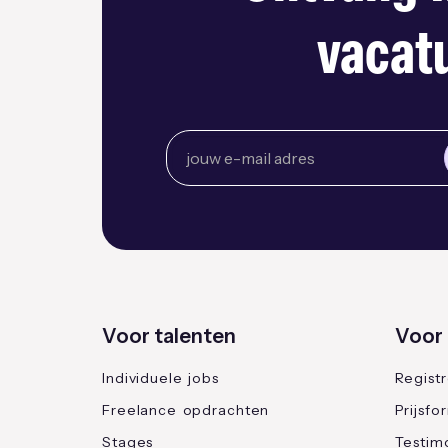
vacatu
Voor talenten
Voor 
Individuele jobs
Regist
Freelance opdrachten
Prijsfo
Stages
Testimo