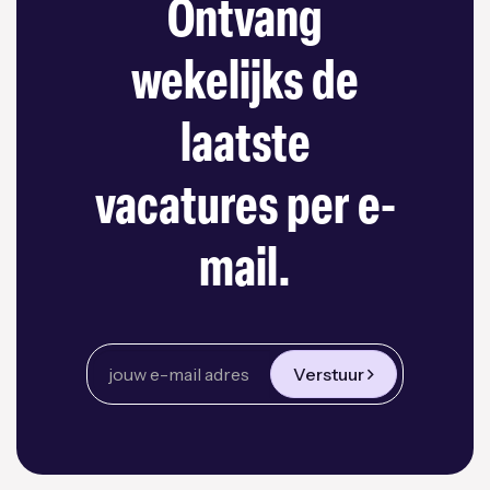
Ontvang
wekelijks de
laatste
vacatures per e-
mail.
Verstuur