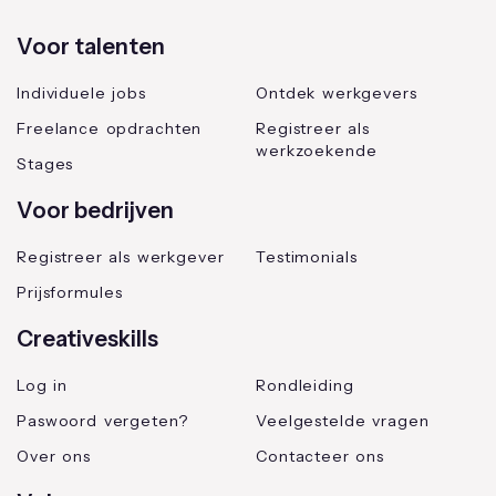
Voor talenten
Individuele jobs
Ontdek werkgevers
Freelance opdrachten
Registreer als
werkzoekende
Stages
Voor bedrijven
Registreer als werkgever
Testimonials
Prijsformules
Creativeskills
Log in
Rondleiding
Paswoord vergeten?
Veelgestelde vragen
Over ons
Contacteer ons