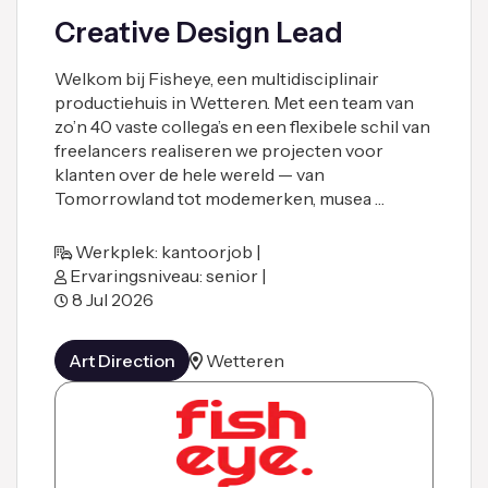
Creative Design Lead
Welkom bij Fisheye, een multidisciplinair
productiehuis in Wetteren. Met een team van
zo’n 40 vaste collega’s en een flexibele schil van
freelancers realiseren we projecten voor
klanten over de hele wereld — van
Tomorrowland tot modemerken, musea …
Werkplek: kantoorjob |
Ervaringsniveau: senior |
8 Jul 2026
Art Direction
Wetteren