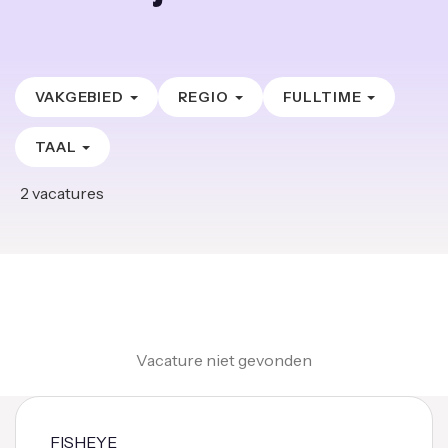
VAKGEBIED
REGIO
FULLTIME
TAAL
2
vacatures
Vacature niet gevonden
FISHEYE