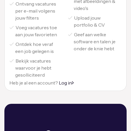
met afbeeldingen &
Ontvang vacatures
video's
per e-mail volgens
jouw filters
Upload jouw
portfolio & CV
Voeg vacatures toe
aan jouw favorieten
Geef aan welke
software en talen je
Ontdek hoe veraf
onder de knie hebt
een job gelegen is
Bekijk vacatures
waarvoor je hebt
gesolliciteerd
Heb je al een account?
Log in