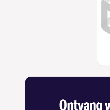
Ontvang w