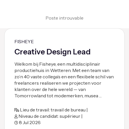
Poste introuvable
FISHEYE
Creative Design Lead
Welkom bij Fisheye, een multidisciplinair
productiehuis in Wetteren. Met een team van
zo’n 40 vaste collega’s en een flexibele schil van
freelancers realiseren we projecten voor
klanten over de hele wereld — van
Tomorrowland tot modemerken, musea …
Lieu de travail: travail de bureau |
Niveau de candidat: supérieur |
8 Jul 2026