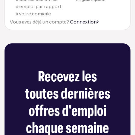
d'emploi par rapport
à votre domicile
Vous avez déjà un compte?
Connextion
Recevez les
toutes dernières
offres d'emploi
chaque semaine