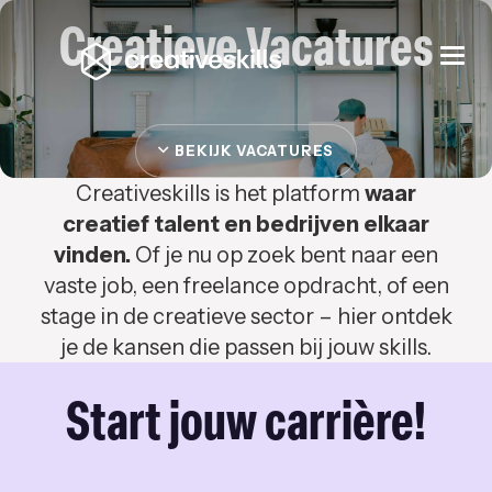
Creatieve Vacatures
Togg
navi
BEKIJK VACATURES
Creativeskills is het platform
waar
creatief talent en bedrijven elkaar
vinden.
Of je nu op zoek bent naar een
vaste job, een freelance opdracht, of een
stage in de creatieve sector – hier ontdek
je de kansen die passen bij jouw skills.
Start jouw carrière!