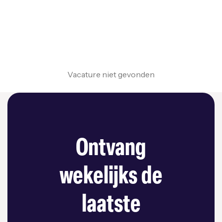
Vacature niet gevonden
Ontvang
wekelijks de
laatste