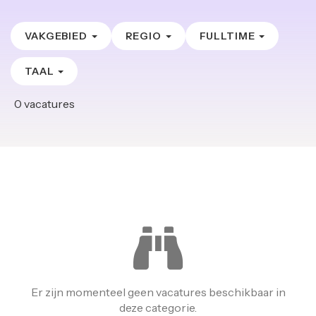
VAKGEBIED
REGIO
FULLTIME
TAAL
0
vacatures
Er zijn momenteel geen vacatures beschikbaar in
deze categorie.