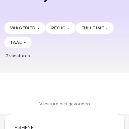
VAKGEBIED
REGIO
FULLTIME
TAAL
2
vacatures
Vacature niet gevonden
FISHEYE