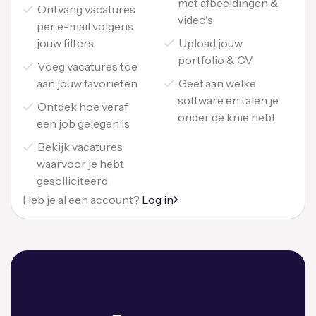
met afbeeldingen &
Ontvang vacatures
video's
per e-mail volgens
jouw filters
Upload jouw
portfolio & CV
Voeg vacatures toe
aan jouw favorieten
Geef aan welke
software en talen je
Ontdek hoe veraf
onder de knie hebt
een job gelegen is
Bekijk vacatures
waarvoor je hebt
gesolliciteerd
Heb je al een account?
Log in