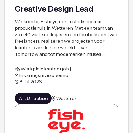
Creative Design Lead
Welkom bij Fisheye, een multidisciplinair
productiehuis in Wetteren. Met een team van
zo’n 40 vaste collega’s en een flexibele schil van
freelancers realiseren we projecten voor
klanten over de hele wereld — van
Tomorrowland tot modemerken, musea …
Werkplek: kantoorjob |
Ervaringsniveau: senior |
8 Jul 2026
Art Direction
Wetteren