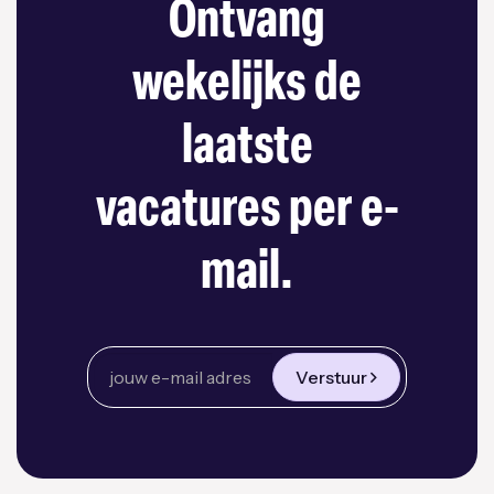
Ontvang
wekelijks de
laatste
vacatures per e-
mail.
Verstuur