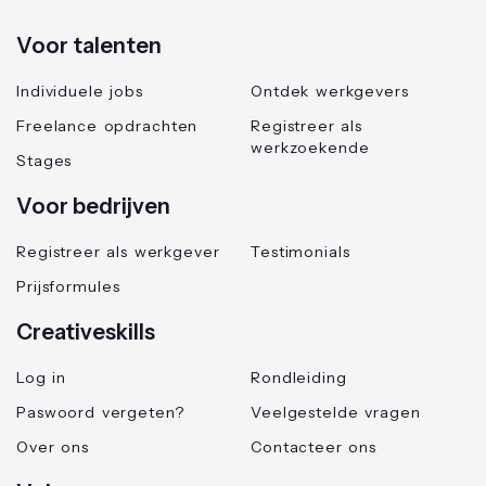
Voor talenten
Individuele jobs
Ontdek werkgevers
Freelance opdrachten
Registreer als
werkzoekende
Stages
Voor bedrijven
Registreer als werkgever
Testimonials
Prijsformules
Creativeskills
Log in
Rondleiding
Paswoord vergeten?
Veelgestelde vragen
Over ons
Contacteer ons